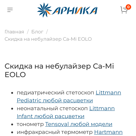
0
Главная
Блог
Скидка на небулайзер Ca-Mi EOLO
Скидка на небулайзер Ca-Mi
EOLO
педиатрический стетоскоп
Littmann
Pediatric любой расцветки
неонатальный стетоскоп
Littmann
Infant любой расцветки
тонометр
Tensoval любой модели
инфракрасный термометр
Hartmann