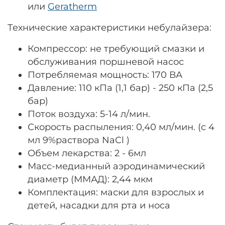
или
Geratherm
Технические характеристики небулайзера:
Компрессор: не требующий смазки и
обслуживания поршневой насос
Потребляемая мощность: 170 ВА
Давление: 110 кПа (1,1 бар) - 250 кПа (2,5
бар)
Поток воздуха: 5-14 л/мин.
Скорость распыления: 0,40 мл/мин. (с 4
мл 9%раствора NaCl )
Объем лекарства: 2 - 6мл
Масс-медианный аэродинамический
диаметр (ММАД): 2,44 мкм
Комплектация: маски для взрослых и
детей, насадки для рта и носа