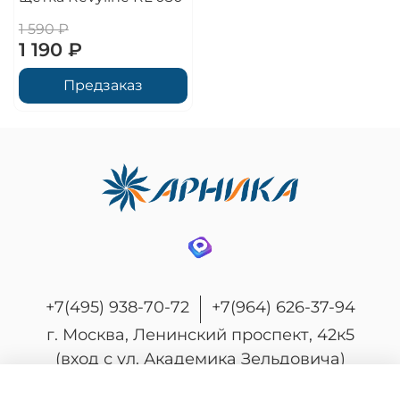
1 590 ₽
1 190 ₽
Предзаказ
+7(495) 938-70-72
+7(964) 626-37-94
г. Москва, Ленинский проспект, 42к5
(вход с ул. Академика Зельдовича)