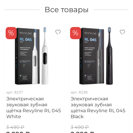
Все товары
%
%
арт.
8237
арт.
8238
Электрическая
Электрическая
звуковая зубная
звуковая зубная
щётка Revyline RL 045
щётка Revyline RL 045
White
Black
3 490 ₽
3 490 ₽