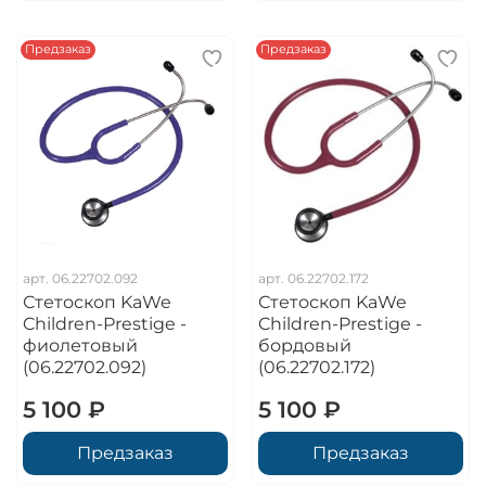
Предзаказ
Предзаказ
арт.
06.22702.092
арт.
06.22702.172
Стетоскоп KaWe
Стетоскоп KaWe
Children-Prestige -
Children-Prestige -
фиолетовый
бордовый
(06.22702.092)
(06.22702.172)
5 100 ₽
5 100 ₽
Предзаказ
Предзаказ