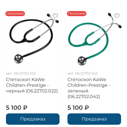
Предзаказ
Предзаказ
арт.
06.22702.022
арт.
06.22702.042
Стетоскоп KaWe
Стетоскоп KaWe
Children-Prestige -
Children-Prestige -
черный (06.22702.022)
зеленый
(06.22702.042)
5 100 ₽
5 100 ₽
Предзаказ
Предзаказ