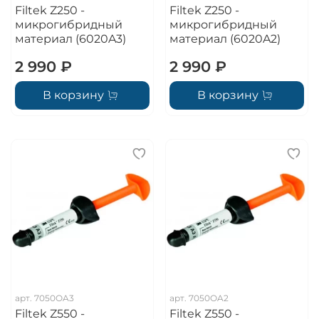
Filtek Z250 -
Filtek Z250 -
микрогибридный
микрогибридный
материал (6020A3)
материал (6020A2)
2 990 ₽
2 990 ₽
В корзину
В корзину
арт.
7050OA3
арт.
7050OA2
Filtek Z550 -
Filtek Z550 -