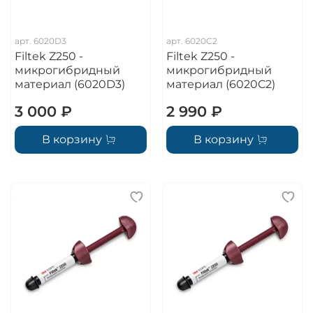
арт.
6020D3
арт.
6020C2
Filtek Z250 -
Filtek Z250 -
микрогибридный
микрогибридный
материал (6020D3)
материал (6020C2)
3 000 ₽
2 990 ₽
В корзину
В корзину