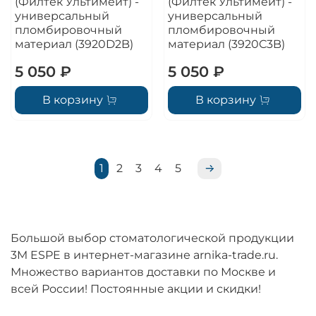
(Филтек Ультимейт) -
(Филтек Ультимейт) -
универсальный
универсальный
пломбировочный
пломбировочный
материал (3920D2B)
материал (3920C3B)
5 050 ₽
5 050 ₽
В корзину
В корзину
1
2
3
4
5
Большой выбор стоматологической продукции
3M ESPE в интернет-магазине arnika-trade.ru.
Множество вариантов доставки по Москве и
всей России! Постоянные акции и скидки!