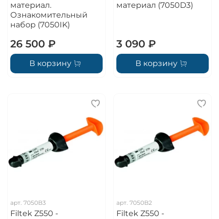
материал.
материал (7050D3)
Ознакомительный
набор (7050IK)
26 500 ₽
3 090 ₽
В корзину
В корзину
арт.
7050B3
арт.
7050B2
Filtek Z550 -
Filtek Z550 -