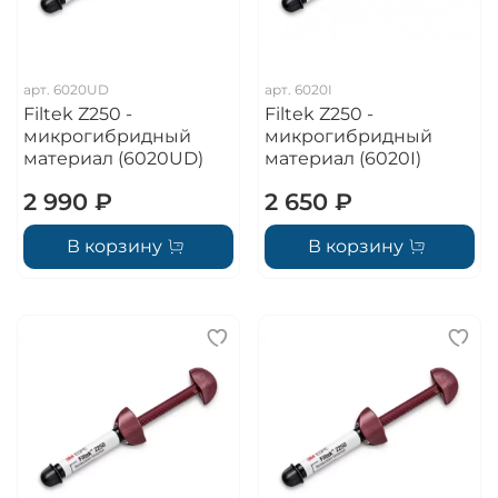
арт.
6020UD
арт.
6020I
Filtek Z250 -
Filtek Z250 -
микрогибридный
микрогибридный
материал (6020UD)
материал (6020I)
2 990 ₽
2 650 ₽
В корзину
В корзину