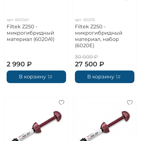
арт.
6020A1
арт.
6020E
Filtek Z250 -
Filtek Z250 -
микрогибридный
микрогибридный
материал (6020A1)
материал, набор
(6020E)
30 000 ₽
2 990 ₽
27 500 ₽
В корзину
В корзину