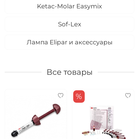
Ketac-Molar Easymix
Sof-Lex
Лампа Elipar и аксессуары
Все товары
%