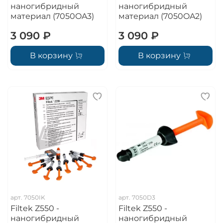
наногибридный
наногибридный
материал (7050OA3)
материал (7050OA2)
3 090 ₽
3 090 ₽
В корзину
В корзину
арт.
7050IK
арт.
7050D3
Filtek Z550 -
Filtek Z550 -
наногибридный
наногибридный