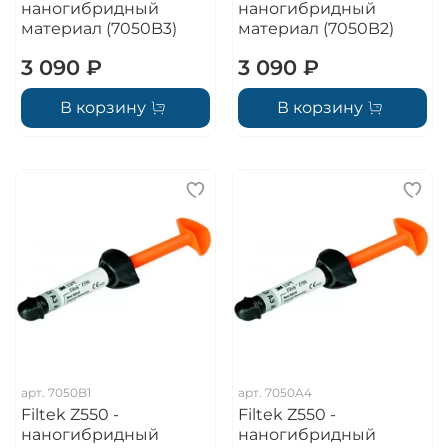
наногибридный
наногибридный
материал (7050B3)
материал (7050B2)
3 090 ₽
3 090 ₽
В корзину
В корзину
арт.
7050B1
арт.
7050A4
Filtek Z550 -
Filtek Z550 -
наногибридный
наногибридный