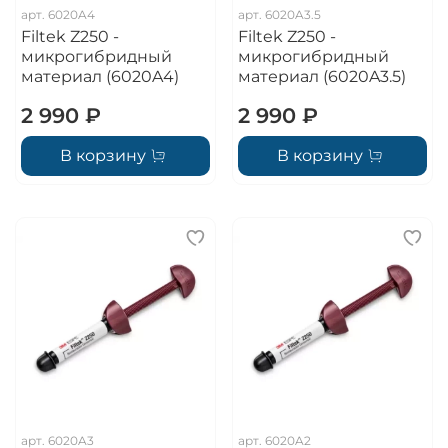
арт.
6020A4
арт.
6020A3.5
Filtek Z250 -
Filtek Z250 -
микрогибридный
микрогибридный
материал (6020A4)
материал (6020A3.5)
2 990 ₽
2 990 ₽
В корзину
В корзину
арт.
6020A3
арт.
6020A2