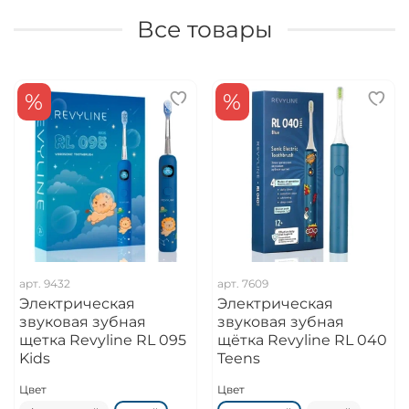
Все товары
%
%
арт.
9432
арт.
7609
Электрическая
Электрическая
звуковая зубная
звуковая зубная
щетка Revyline RL 095
щётка Revyline RL 040
Kids
Teens
Цвет
Цвет