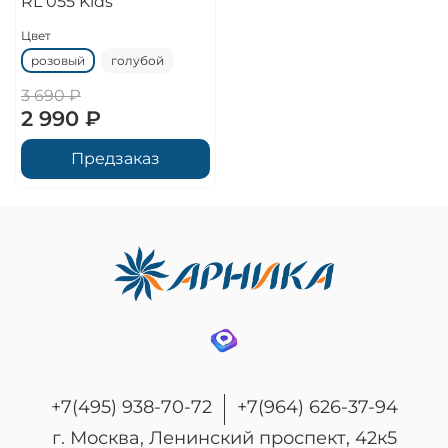
RL 055 Kids
Цвет
розовый
голубой
3 690 ₽
2 990 ₽
Предзаказ
+7(495) 938-70-72
+7(964) 626-37-94
г. Москва, Ленинский проспект, 42к5