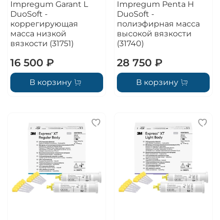
Impregum Garant L
Impregum Penta H
DuoSoft -
DuoSoft -
коррегирующая
полиэфирная масса
масса низкой
высокой вязкости
вязкости (31751)
(31740)
16 500 ₽
28 750 ₽
В корзину
В корзину