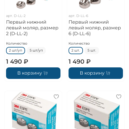
арт.
D-LL-2
арт.
D-LL-6
Первый нижний
Первый нижний
левый моляр, размер
левый моляр, размер
2 (D-LL-2)
6 (D-LL-6)
Количество
Количество
2 шт/уп
5 шт/уп
2 шт.
5 шт.
1 490 ₽
1 490 ₽
В корзину
В корзину