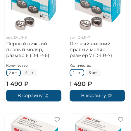
арт.
D-LR-6
арт.
D-LR-7
Первый нижний
Первый нижний
правый моляр,
правый моляр,
размер 6 (D-LR-6)
размер 7 (D-LR-7)
Количество
Количество
2 шт.
5 шт.
2 шт.
5 шт.
1 490 ₽
1 490 ₽
В корзину
В корзину