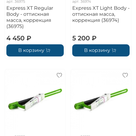
арт.
36975
арт.
36974
Express XT Regular
Express XT Light Body -
Body - оттискная
оттискная масса,
масса, коррекция
коррекция (36974)
(36975)
4 450 ₽
5 200 ₽
В корзину
В корзину