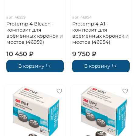
арт.
46959
арт.
46954
Protemp 4 Bleach -
Protemp 4 А1 -
композит для
композит для
временных коронок и
временных коронок и
мостов (46959)
мостов (46954)
10 450 ₽
9 750 ₽
В корзину
В корзину