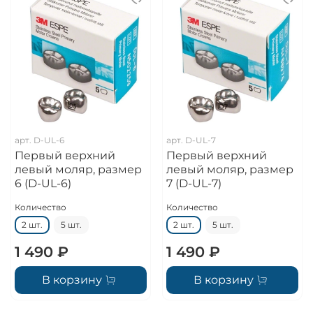
арт.
D-UL-6
арт.
D-UL-7
Первый верхний
Первый верхний
левый моляр, размер
левый моляр, размер
6 (D-UL-6)
7 (D-UL-7)
Количество
Количество
2 шт.
5 шт.
2 шт.
5 шт.
1 490 ₽
1 490 ₽
В корзину
В корзину