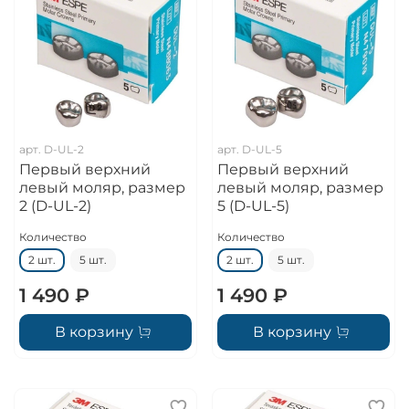
арт.
D-UL-2
арт.
D-UL-5
Первый верхний
Первый верхний
левый моляр, размер
левый моляр, размер
2 (D-UL-2)
5 (D-UL-5)
Количество
Количество
2 шт.
5 шт.
2 шт.
5 шт.
1 490 ₽
1 490 ₽
В корзину
В корзину