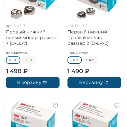
арт.
D-LL-7
арт.
D-LR-2
Первый нижний
Первый нижний
левый моляр, размер
правый моляр,
7 (D-LL-7)
размер 2 (D-LR-2)
Количество
Количество
2 шт.
5 шт.
2 шт.
5 шт.
1 490 ₽
1 490 ₽
В корзину
В корзину