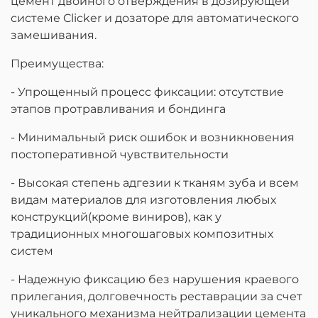
цемент двойного отверждения в дозирующей
системе Clicker и дозаторе для автоматического
замешивания.
Преимущества:
- Упрощенный процесс фиксации: отсутствие
этапов протравливания и бондинга
- Минимальный риск ошибок и возникновения
постоперативной чувствительности
- Высокая степень адгезии к тканям зуба и всем
видам материалов для изготовления любых
конструкций(кроме виниров), как у
традиционных многошаговых композитных
систем
- Надежную фиксацию без нарушения краевого
прилегания, долговечность реставрации за счет
уникального механизма нейтрализации цемента