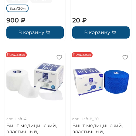
8см*20м
900 ₽
20 ₽
В корзину
В корзину
Предзаказ
Предзаказ
арт.
Haft-4
арт.
Haft-8_20
Бинт медицинский,
Бинт медицинский,
эластичный,
эластичный,