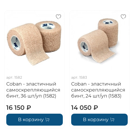
арт.
1582
арт.
1583
Coban - эластичный
Coban - эластичный
самоскрепляющийся
самоскрепляющийся
бинт, 36 шт/уп (1582)
бинт, 24 шт/уп (1583)
16 150 ₽
14 050 ₽
В корзину
В корзину