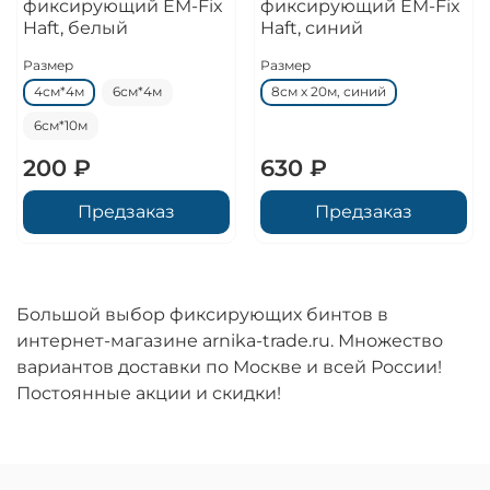
фиксирующий EM-Fix
фиксирующий EM-Fix
Haft, белый
Haft, синий
Размер
Размер
4см*4м
6см*4м
8см х 20м, синий
6см*10м
200 ₽
630 ₽
Предзаказ
Предзаказ
Большой выбор фиксирующих бинтов в
интернет-магазине arnika-trade.ru. Множество
вариантов доставки по Москве и всей России!
Постоянные акции и скидки!