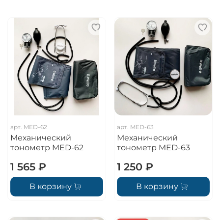
арт.
MED-62
арт.
MED-63
Механический
Механический
тонометр MED-62
тонометр MED-63
1 565 ₽
1 250 ₽
В корзину
В корзину