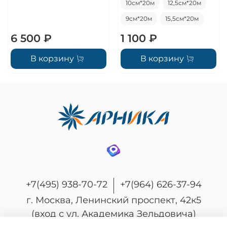
10см*20м
12,5см*20м
9см*20м
15,5см*20м
6 500 ₽
1 100 ₽
В корзину
В корзину
+7(495) 938-70-72
+7(964) 626-37-94
г. Москва, Ленинский проспект, 42к5
(вход с ул. Академика Зельдовича)