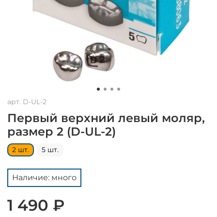
арт.
D-UL-2
Первый верхний левый моляр,
размер 2 (D-UL-2)
2 шт.
5 шт.
Наличие: много
1 490 ₽