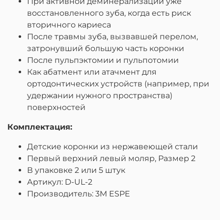
При активной деминерализации уже
восстановленного зуба, когда есть риск
вторичного кариеса
После травмы зуба, вызвавшей перелом,
затронувший большую часть коронки
После пульпэктомии и пульпотомии
Как абатмент или атачмент для
ортодонтических устройств (например, при
удержании нужного пространства)
поверхностей
Комплектация:
Детские коронки из нержавеющей стали
Первый верхний левый моляр, Размер 2
В упаковке 2 или 5 штук
Артикул: D-UL-2
Производитель: 3M ESPE