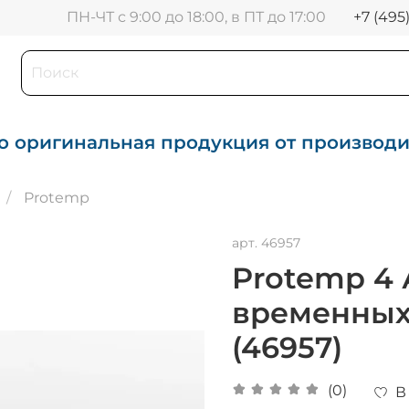
+7 (495
ПН-ЧТ с 9:00 до 18:00, в ПТ до 17:00
о оригинальная продукция от производ
Protemp
арт.
46957
Protemp 4 
временных
(46957)
(0)
В