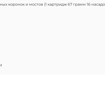
ых коронок и мостов (1 картридж 67 грамм 16 насад
M