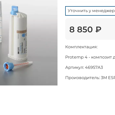
Уточнить у менеджер
8 850 ₽
Комплектация:
Protemp 4 - композит 
Артикул: 46957А3
Производитель: 3M ES