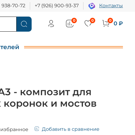
) 938-70-72
+7 (926) 900-93-37
Контакты
0
0
0
0 ₽
ителей
А3 - композит для
 коронок и мостов
Добавить в сравнение
 избранное