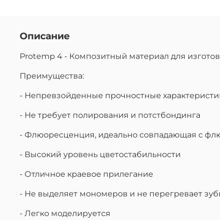
Описание
Protemp 4 - Композитный материал для изготовл
Преимущества:
- Непревзойденные прочностные характеристи
- Не требует полирования и потстбондинга
- Флюоресценция, идеально совпадающая с фл
- Высокий уровень цветостабильности
- Отличное краевое прилегание
- Не выделяет мономеров и не перегревает зу
- Легко моделируется