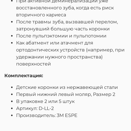
При активной деминерализации уже
восстановленного зуба, когда есть риск
вторичного кариеса
После травмы зуба, вызвавшей перелом,
затронувший большую часть коронки
После пульпэктомии и пульпотомии
Как абатмент или атачмент для
ортодонтических устройств (например, при
удержании нужного пространства)
поверхностей
Комплектация:
Детские коронки из нержавеющей стали
Первый нижний левый моляр, Размер 2
В упаковке 2 или 5 штук
Артикул: D-LL-2
Производитель: 3M ESPE