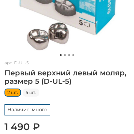
арт.
D-UL-5
Первый верхний левый моляр,
размер 5 (D-UL-5)
2 шт.
5 шт.
Наличие: много
1 490 ₽