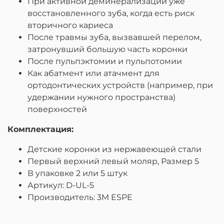
При активной деминерализации уже
восстановленного зуба, когда есть риск
вторичного кариеса
После травмы зуба, вызвавшей перелом,
затронувший большую часть коронки
После пульпэктомии и пульпотомии
Как абатмент или атачмент для
ортодонтических устройств (например, при
удержании нужного пространства)
поверхностей
Комплектация:
Детские коронки из нержавеющей стали
Первый верхний левый моляр, Размер 5
В упаковке 2 или 5 штук
Артикул: D-UL-5
Производитель: 3M ESPE