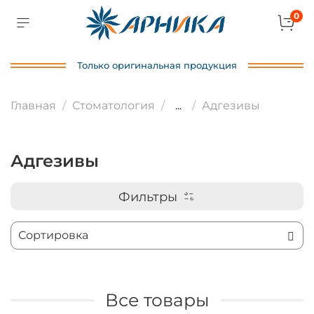
0
Только оригинальная продукция
Главная
Стоматология
...
Адгезивы
Адгезивы
Фильтры
Все товары