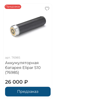
Предзаказ
арт.
76985
Аккумуляторная
батарея Elipar S10
(76985)
26 000 ₽
Предзаказ