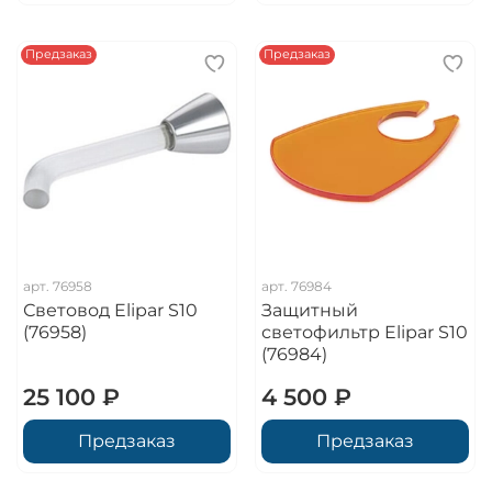
Предзаказ
Предзаказ
арт.
76958
арт.
76984
Световод Elipar S10
Защитный
(76958)
светофильтр Elipar S10
(76984)
25 100 ₽
4 500 ₽
Предзаказ
Предзаказ