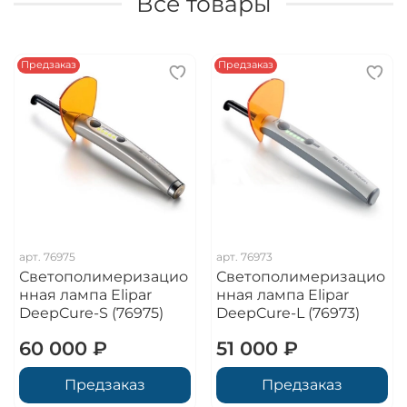
Все товары
Предзаказ
Предзаказ
арт.
76975
арт.
76973
Светополимеризацио
Светополимеризацио
нная лампа Elipar
нная лампа Elipar
DeepCure-S (76975)
DeepCure-L (76973)
60 000 ₽
51 000 ₽
Предзаказ
Предзаказ