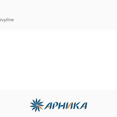
evyline