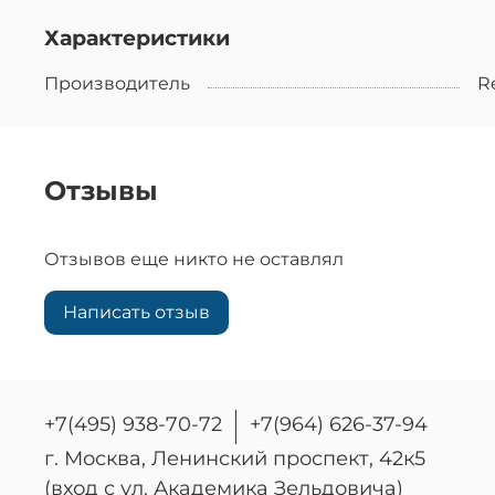
Характеристики
Производитель
R
Отзывы
Отзывов еще никто не оставлял
Написать отзыв
+7(495) 938-70-72
+7(964) 626-37-94
г. Москва, Ленинский проспект, 42к5
(вход с ул. Академика Зельдовича)