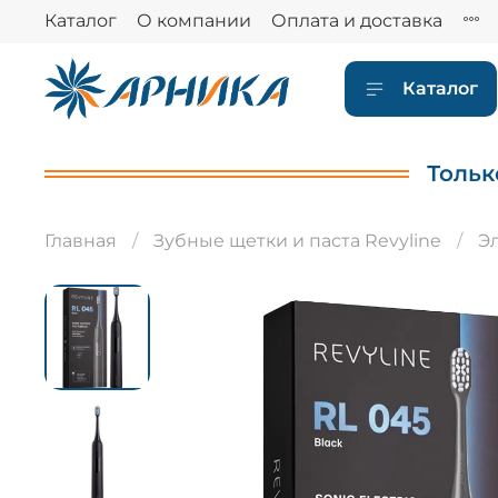
Каталог
О компании
Оплата и доставка
Каталог
Тольк
Главная
Зубные щетки и паста Revyline
Э