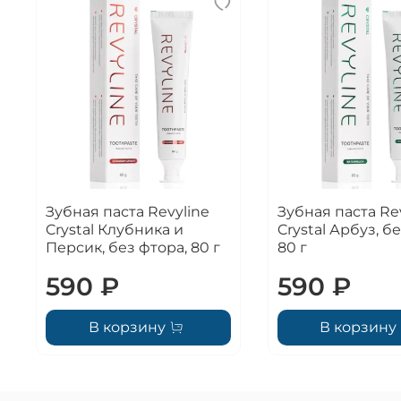
Зубная паста Revyline
Зубная паста Re
Crystal Клубника и
Crystal Арбуз, б
Персик, без фтора, 80 г
80 г
590 ₽
590 ₽
В корзину
В корзину