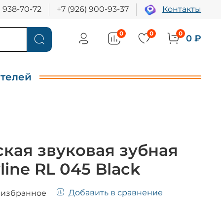
) 938-70-72
+7 (926) 900-93-37
Контакты
0
0
0
0 ₽
ителей
кая звуковая зубная
line RL 045 Black
Добавить в сравнение
 избранное