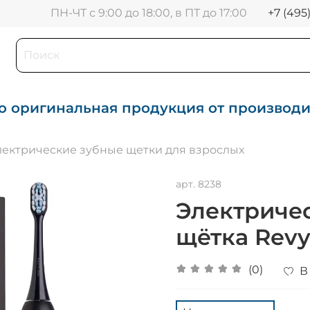
+7 (495
ПН-ЧТ с 9:00 до 18:00, в ПТ до 17:00
о оригинальная продукция от производ
лектрические зубные щетки для взрослых
арт.
8238
Электричес
щётка Revy
(0)
В