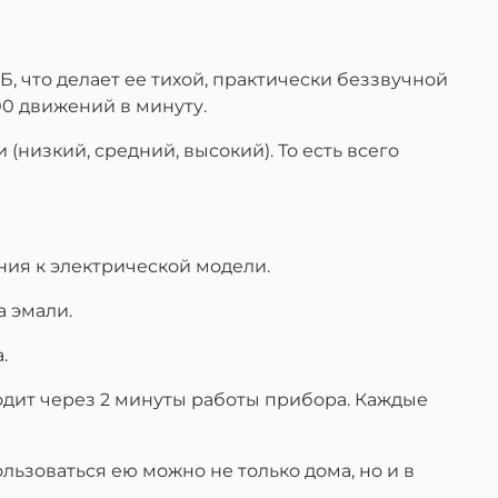
, что делает ее тихой, практически беззвучной
00 движений в минуту.
низкий, средний, высокий). То есть всего
ния к электрической модели.
 эмали.
.
одит через 2 минуты работы прибора. Каждые
льзоваться ею можно не только дома, но и в