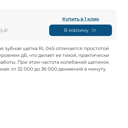
Купить в 1 клик
В корзину
0 ₽
я зубная щетка RL 045 отличается простотой
ровнем дБ, что делает ее тихой, практически
работы. При этом частота колебаний щетинок
кая: от 32 000 до 36 000 движений в минуту.