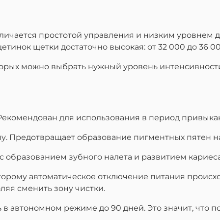
личается простотой управления и низким уровнем дБ
етинок щетки достаточно высокая: от 32 000 до 36 0
торых можно выбрать нужный уровень интенсивности (
в. Рекомендован для использования в период привыка
ну. Предотвращает образование пигментных пятен на
я с образованием зубного налета и развитием кариеса
которому автоматическое отключение питания происх
ляя сменить зону чистки.
 в автономном режиме до 90 дней. Это значит, что по