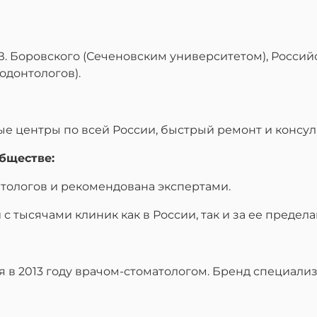
 В. Боровского (Сеченовским университетом), Росси
одонтологов).
ые центры по всей России, быстрый ремонт и консул
бществе:
атологов и рекомендована экспертами.
с тысячами клиник как в России, так и за ее предела
я в 2013 году врачом-стоматологом. Бренд специали