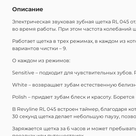
Описание
Электрическая звуковая зубная щетка RL 045 от
во время работы. При этом частота колебаний щ
Работает щетка в трех режимах, в каждом из ко
вариантов чистки – 9.
О каждом из режимов:
Sensitive – подходит для чувствительных зубо
White – возвращает зубам естественную белиз
Polish – придает зубам блеск и красоту. Боретс
В Revyline RL 045 встроен таймер, благодаря 
30 секунд щетка делает небольшую паузу, позво
Заряжается щетка за 6 часов и может пребывать
поездках или путешествиях.