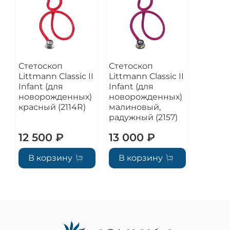
Стетоскоп
Стетоскоп
Littmann Classic II
Littmann Classic II
Infant (для
Infant (для
новорожденных)
новорожденных)
красный (2114R)
малиновый,
радужный (2157)
12 500 ₽
13 000 ₽
В корзину
В корзину