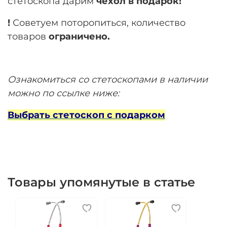
стетоскопа
дарим
чехол в подарок!
!
Советуем поторопиться, количество
товаров
ограничено.
Ознакомиться со стетоскопами в наличии
можно по ссылке ниже:
Выбрать стетоскоп с подарком
Товары упомянутые в статье