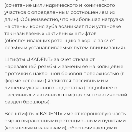
(сочетание цилиндрического и конического
участков с определенным соотношением их
длин). Общеизвестно, что наибольшая нагрузка
на стенки корня зуба возникает при установке
так называемых «активных» штифтов
(обеспечивающих ретенцию в корне за счет
резьбы и устанавливаемых путем ввинчивания).
Штифты «IKADENT» за счет отказа от
нарезающей резьбы и замены ее на кольцевые
проточки с наклонной боковой поверхностью (в
форме «елочки») являются пассивными и
лишены указанного недостатка (подробнее о
пассивных и активных штифтах см. практический
раздел брошюры).
Все штифты «IKADENT» имеют коронковую часть
с ярко выраженными ретенционными пунктами
(кольцевыми канавками), обеспечивающими