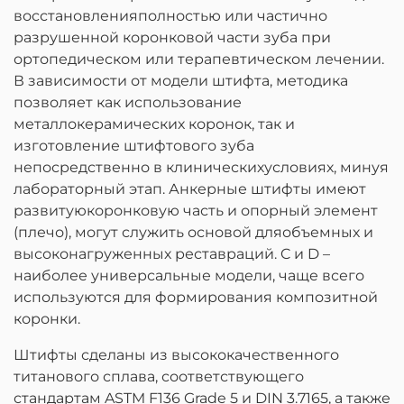
восстановленияполностью или частично
разрушенной коронковой части зуба при
ортопедическом или терапевтическом лечении.
В зависимости от модели штифта, методика
позволяет как использование
металлокерамических коронок, так и
изготовление штифтового зуба
непосредственно в клиническихусловиях, минуя
лабораторный этап. Анкерные штифты имеют
развитуюкоронковую часть и опорный элемент
(плечо), могут служить основой дляобъемных и
высоконагруженных реставраций. C и D –
наиболее универсальные модели, чаще всего
используются для формирования композитной
коронки.
Штифты сделаны из высококачественного
титанового сплава, соответствующего
стандартам ASTM F136 Grade 5 и DIN 3.7165, а также