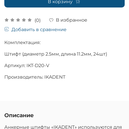
В корзину
В избранное
(0)
Добавить в сравнение
Комплектация:
Штифт (диаметр 2.5мм, длина 11.2мм, 24шт)
Артикул: IKT-D20-V
Производитель: IKADENT
Описание
Анкерные штифты «IKADENT» используются для