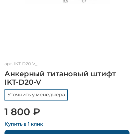
арт.
IKT-D20-V_
Анкерный титановый штифт
IKT-D20-V
Уточнить у менеджера
1 800 ₽
Купить в 1 клик