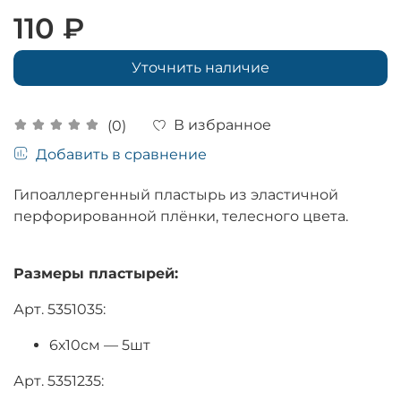
110 ₽
Уточнить наличие
В избранное
(0)
Добавить в сравнение
Гипоаллергенный пластырь из эластичной
перфорированной плёнки, телесного цвета.
Размеры пластырей:
Арт. 5351035:
6х10см — 5шт
Арт. 5351235: