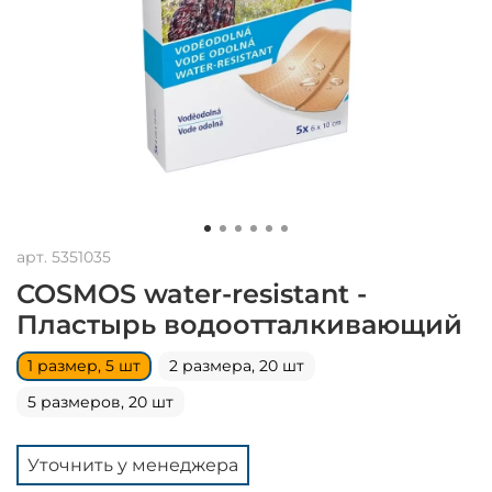
арт.
5351035
COSMOS water-resistant -
Пластырь водоотталкивающий
1 размер, 5 шт
2 размера, 20 шт
5 размеров, 20 шт
Уточнить у менеджера