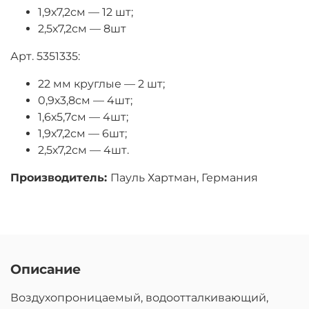
1,9х7,2см — 12 шт;
2,5х7,2см — 8шт
Арт. 5351335:
22 мм круглые — 2 шт;
0,9х3,8см — 4шт;
1,6х5,7см — 4шт;
1,9х7,2см — 6шт;
2,5х7,2см — 4шт.
Производитель:
Пауль Хартман, Германия
Описание
Воздухопроницаемый, водоотталкивающий,