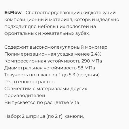
EsFlow
- Светоотвердевающий жидкотекучий
композиционный материал, который идеально
подходит для небольших полостей на
фронтальных и жевательных зубах.
Содержит высокомолекулярный мономер
Полимеризационная усадка менее 2,4%
Компрессионная устойчивость 290 МПа
Диаметральная устойчивость 58 МПа
Текучесть по шкале от 1 до 5 3 (средняя)
Рентгеноконтрастен
Совместим с материалами других
производителей
Выпускается по расцветке Vita
Набор: 2 шприца (по 2 г), канюли.