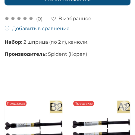
В избранное
(0)
Добавить в сравнение
Набор:
2 шприца (по 2 г), канюли.
Производитель:
Spident (Корея)
Предзаказ
Предзаказ