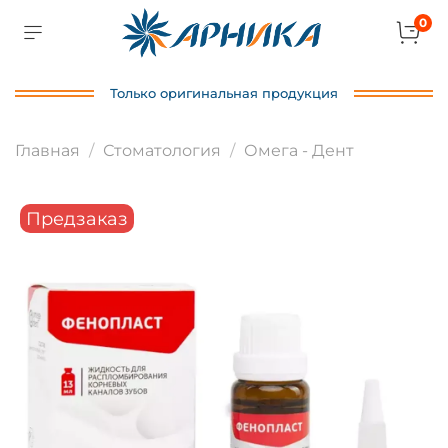
0
Только оригинальная продукция
Главная
Стоматология
Омега - Дент
Предзаказ