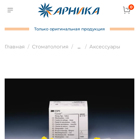
0
Только оригинальная продукция
Главная
Стоматология
...
Аксессуары