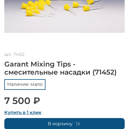
арт.
71452
Garant Mixing Tips -
смесительные насадки (71452)
Наличие: мало
7 500 ₽
Купить в 1 клик
В корзину