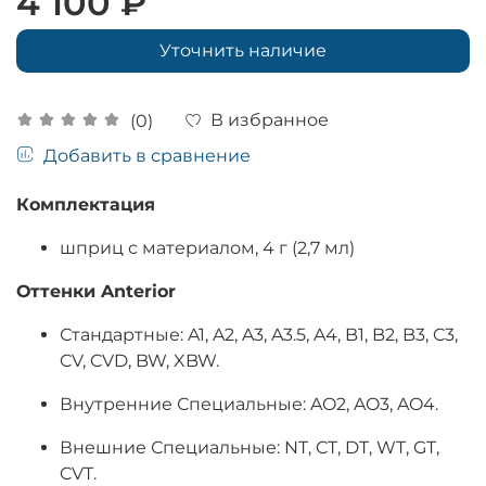
4 100 ₽
Уточнить наличие
В избранное
(0)
Добавить в сравнение
Комплектация
шприц с материалом, 4 г (2,7 мл)
Оттенки Anterior
Стандартные: A1, A2, A3, A3.5, A4, B1, B2, B3, C3,
CV, CVD, BW, XBW.
Внутренние Специальные: AO2, AO3, AO4.
Внешние Специальные: NT, CT, DT, WT, GT,
CVT.