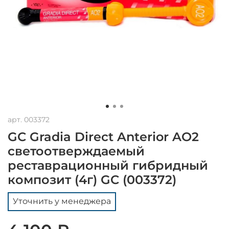
арт.
003372
GC Gradia Direct Anterior AO2
светоотверждаемый
реставрационный гибридный
композит (4г) GC (003372)
Уточнить у менеджера