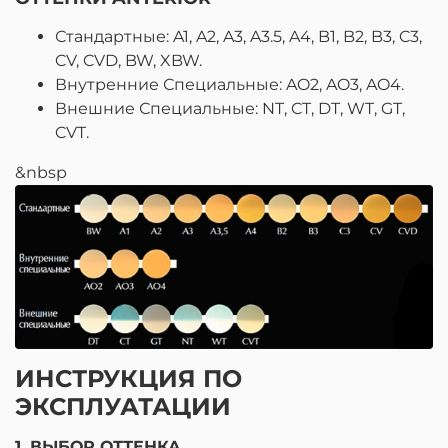
Стандартные: A1, A2, A3, A3.5, A4, B1, B2, B3, C3,
CV, CVD, BW, XBW.
Внутренние Специальные: AO2, AO3, AO4.
Внешние Специальные: NT, CT, DT, WT, GT,
CVT.
&nbsp
ИНСТРУКЦИЯ ПО
ЭКСПЛУАТАЦИИ
1. ВЫБОР ОТТЕНКА