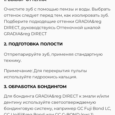
Очистите зуб с помощью пемзы и воды. Выбрать
оттенок следует перед тем, как изолировать зуб.
Подберите подходящие оттенки GRADIA&reg
DIRECT, руководствуясь Оттеночной шкалой
GRADIA&reg DIRECT
2. ПОДГОТОВКА ПОЛОСТИ
Отпрепарируйте зуб, применяя стандартную
технику.
Примечание: Для перекрытия пульпы
используйте гидроокись кальция.
3. ОБРАБОТКА БОНДИНГОМ
Для бондинга GRADIA&reg DIRECT к эмали и/или
дентину используйте светоотверждаемую
бондинговую систему, например GC Fuji Bond LC,
GC UniFil&reg Bond или GC G-BOND (рис.1).