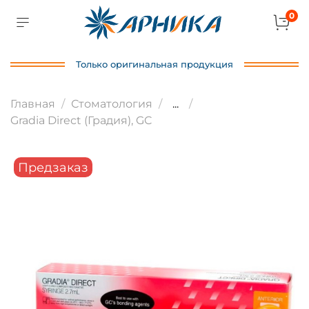
0
Только оригинальная продукция
Главная
Стоматология
...
Gradia Direct (Градия), GC
Предзаказ