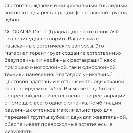
Cветоотверждаемый микрофильный гибридный
композит, для реставрации фронтальной группы
зубов.
GC GRADIA Direct (Градиа Директ) оттенок AO2 -
позволит удовлетворить Ваши самые
изысканные эстетические запросы. Этот
материал гарантирует создание естественных,
безупречных и надёжных реставраций как с
помощью многослойной, так и однослойной
техники нанесения. Благодаря уникальной
цветовой адаптации к оттенкам твёрдых тканей
реставрируемых зубов Вы можете добиться
непревзойдённой естественности реставраций
с помощью всего одного оттенка. Комбинация
различных оттенков максимально трёх для
передней группы зубов и двух для жевательной,
обеспечивает превосходные эстетические
результаты.