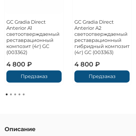
GC Gradia Direct
GC Gradia Direct
Anterior A1
Anterior A2
светоотверждаемый
светоотверждаемый
реставрационный
реставрационный
композит (4г) GC
гибридный композит
(003362)
(4г) GC (003363)
4 800 ₽
4 800 ₽
Предзаказ
Предзаказ
Описание