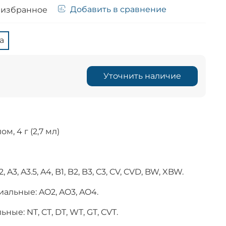
Добавить в сравнение
 избранное
а
Уточнить наличие
, 4 г (2,7 мл)
 A3, A3.5, A4, B1, B2, B3, C3, CV, CVD, BW, XBW.
альные: AO2, AO3, AO4.
ые: NT, CT, DT, WT, GT, CVT.