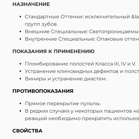
НАЗНАЧЕНИЕ
Стандартные Оттенки: исключительный &l
групп зубов.
Внешние Специальные: Светопроницаемые о
Внутренние Специальные: Опаковые оттенк
ПОКАЗАНИЯ К ПРИМЕНЕНИЮ
Пломбирование полостей Класса III, IV и V.
Устранение клиновидных дефектов и полст
Виниры и устранение диастем.
ПРОТИВОПОКАЗАНИЯ
Прямое перекрытие пульпы.
В редких случаях у некоторых пациентов 
реакций необходимо прекратить использов
СВОЙСТВА