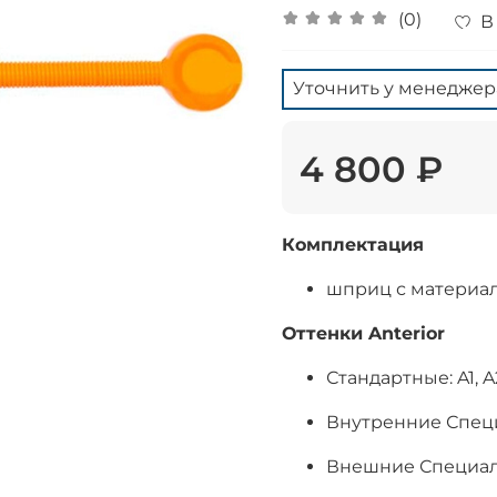
(0)
В
Уточнить у менеджер
4 800 ₽
Комплектация
шприц с материалом
Оттенки Anterior
Стандартные: A1, A2,
Внутренние Специ
Внешние Специальн