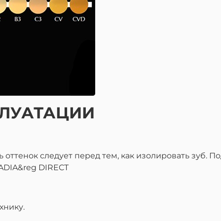
ПЛУАТАЦИИ
 оттенок следует перед тем, как изолировать зуб. 
ADIA&reg DIRECT
хнику.