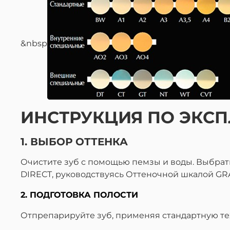
&nbsp
ИНСТРУКЦИЯ ПО ЭКС
1. ВЫБОР ОТТЕНКА
Очистите зуб с помощью пемзы и воды. Выбрать
DIRECT, руководствуясь Оттеночной шкалой GR
2. ПОДГОТОВКА ПОЛОСТИ
Отпрепарируйте зуб, применяя стандартную те