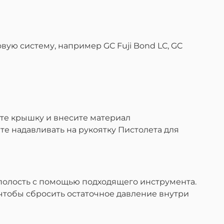
ую систему, например GC Fuji Bond LC, GC
ите крышку и внесите материал
е надавливать на рукоятку Пистолета для
полость с помощью подходящего инструмента.
чтобы сбросить остаточное давление внутри