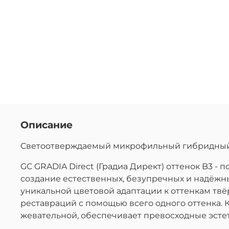
Описание
Cветоотверждаемый микрофильный гибридный к
GC GRADIA Direct (Градиа Директ) оттенок B3 -
создание естественных, безупречных и надёжн
уникальной цветовой адаптации к оттенкам тв
реставраций с помощью всего одного оттенка. 
жевательной, обеспечивает превосходные эстет