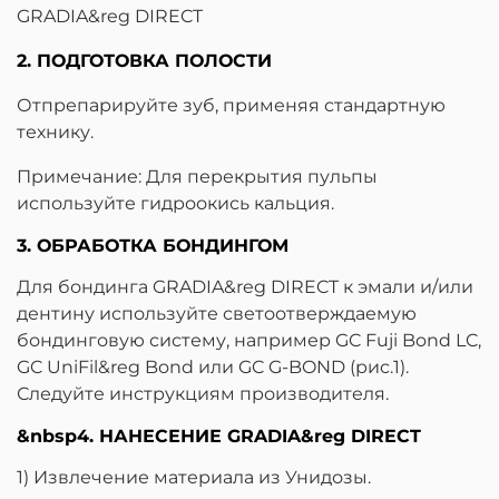
GRADIA&reg DIRECT
2. ПОДГОТОВКА ПОЛОСТИ
Отпрепарируйте зуб, применяя стандартную
технику.
Примечание: Для перекрытия пульпы
используйте гидроокись кальция.
3. ОБРАБОТКА БОНДИНГОМ
Для бондинга GRADIA&reg DIRECT к эмали и/или
дентину используйте светоотверждаемую
бондинговую систему, например GC Fuji Bond LC,
GC UniFil&reg Bond или GC G-BOND (рис.1).
Следуйте инструкциям производителя.
&nbsp4. НАНЕСЕНИЕ GRADIA&reg DIRECT
1) Извлечение материала из Унидозы.