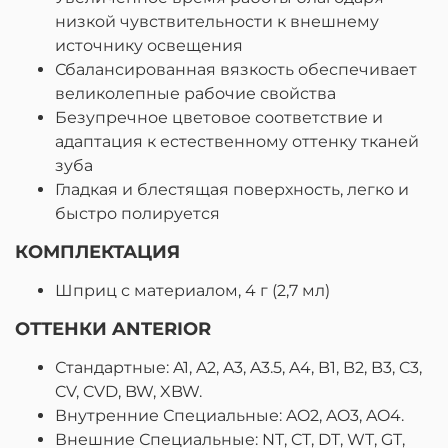
низкой чувствительности к внешнему
источнику освещения
Сбалансированная вязкость обеспечивает
великолепные рабочие свойства
Безупречное цветовое соответствие и
адаптация к естественному оттенку тканей
зуба
Гладкая и блестящая поверхность, легко и
быстро полируется
КОМПЛЕКТАЦИЯ
Шприц с материалом, 4 г (2,7 мл)
ОТТЕНКИ ANTERIOR
Стандартные: A1, A2, A3, A3.5, A4, B1, B2, B3, C3,
CV, CVD, BW, XBW.
Внутренние Специальные: AO2, AO3, AO4.
Внешние Специальные: NT, CT, DT, WT, GT,