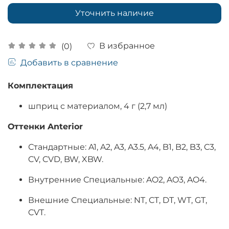
Уточнить наличие
В избранное
(0)
Добавить в сравнение
Комплектация
шприц с материалом, 4 г (2,7 мл)
Оттенки Anterior
Стандартные: A1, A2, A3, A3.5, A4, B1, B2, B3, C3,
CV, CVD, BW, XBW.
Внутренние Специальные: AO2, AO3, AO4.
Внешние Специальные: NT, CT, DT, WT, GT,
CVT.