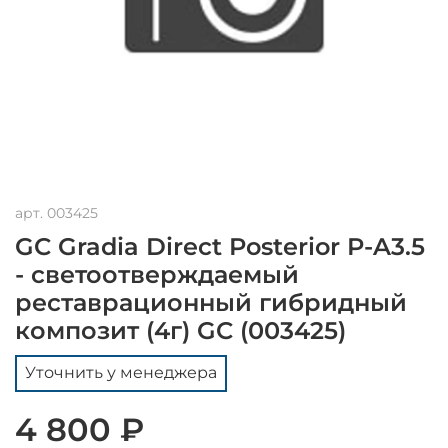
арт.
003425
GC Gradia Direct Posterior P-A3.5
- светоотверждаемый
реставрационный гибридный
композит (4г) GC (003425)
Уточнить у менеджера
4 800 ₽