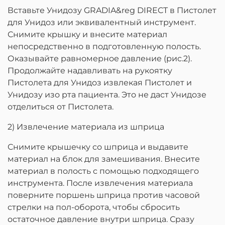
Вставьте Унидозу GRADIA&reg DIRECT в Пистолет
для Унидоз или эквивалентный инструмент.
Снимите крышку и внесите материал
непосредственно в подготовленную полость.
Оказывайте равномерное давление (рис.2).
Продолжайте надавливать на рукоятку
Пистолета для Унидоз извлекая Пистолет и
Унидозу изо рта пациента. Это не даст Унидозе
отделиться от Пистолета.
2) Извлечение материала из шприца
Снимите крышечку со шприца и выдавите
материал на блок для замешивания. Внесите
материал в полость с помощью подходящего
инструмента. После извлечения материала
поверните поршень шприца против часовой
стрелки на пол-оборота, чтобы сбросить
остаточное давление внутри шприца. Сразу