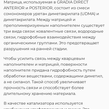
Матрица, используемая в GRADIA DIRECT
ANTERIOR и POSTERIOR, состоит из смеси
сомономеров уретан диметакрилата (UDMA) и
диметакрилата. Между матрицей и
преполимеризуемым наполнителем существует
три вида связи: ковалентные связи, водородные
связи, гидрофобные взаимодействия между
органическими группами. Это предотвращает
разрушения на ранней стадии.
Чтобы усилить связь между кварцевым
наполнителем и матрицей, поверхности
наполнителя придана гидрофобность путем
обработки веществами, содержащими диметил,
а не силанол. Такой способ увеличивает
прочность связи и способствует более
длительному хранению материала.
В качестве катализатора используется