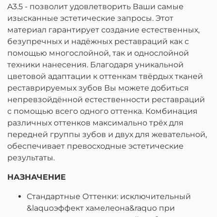
A3.5 - позволит удовлетворить Ваши самые
изысканные эстетические запросы. Этот
материал гарантирует создание естественных,
безупречных и надёжных реставраций как с
помощью многослойной, так и однослойной
техники нанесения. Благодаря уникальной
цветовой адаптации к оттенкам твёрдых тканей
реставрируемых зубов Вы можете добиться
непревзойдённой естественности реставраций
с помощью всего одного оттенка. Комбинация
различных оттенков максимально трёх для
передней группы зубов и двух для жевательной,
обеспечивает превосходные эстетические
результаты.
НАЗНАЧЕНИЕ
Стандартные Оттенки: исключительный
&laquoэффект хамелеона&raquo при