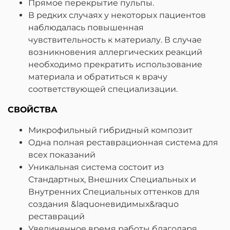
Прямое перекрытие пульпы.
В редких случаях у некоторых пациентов
наблюдалась повышенная
чувствительность к материалу. В случае
возникновения аллергических реакций
необходимо прекратить использование
материала и обратиться к врачу
соответствующей специализации.
СВОЙСТВА
Микрофильный гибридный композит
Одна полная реставрационная система для
всех показаний
Уникальная система состоит из
Стандартных, Внешних Специальных и
Внутренних Специальных оттенков для
создания &laquoневидимых&raquo
реставраций
Увеличенное время работы благодаря