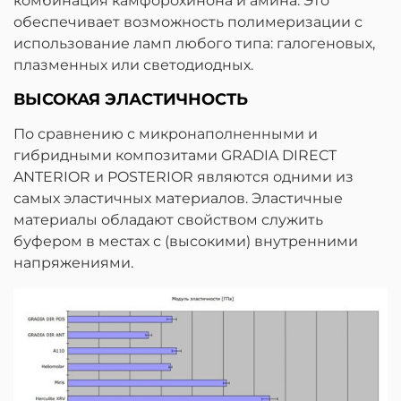
комбинация камфорохинона и амина. Это
обеспечивает возможность полимеризации с
использование ламп любого типа: галогеновых,
плазменных или светодиодных.
ВЫСОКАЯ ЭЛАСТИЧНОСТЬ
По сравнению с микронаполненными и
гибридными композитами GRADIA DIRECT
ANTERIOR и POSTERIOR являются одними из
самых эластичных материалов. Эластичные
материалы обладают свойством служить
буфером в местах с (высокими) внутренними
напряжениями.