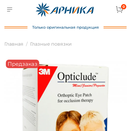
0
Только оригинальная продукция
Главная
Глазные повязки
Предзаказ