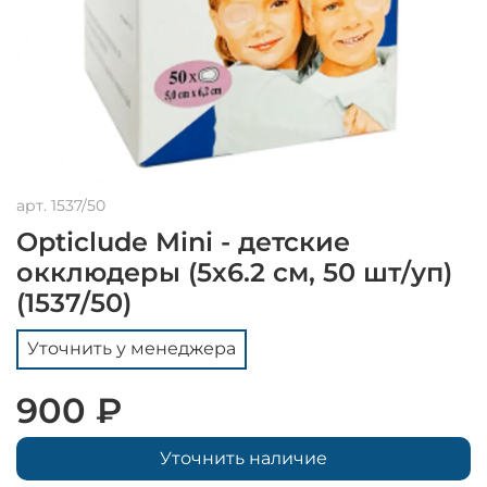
арт.
1537/50
Opticlude Mini - детские
окклюдеры (5х6.2 cм, 50 шт/уп)
(1537/50)
Уточнить у менеджера
900 ₽
Уточнить наличие