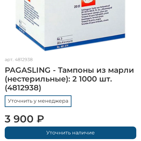
арт.
4812938
PAGASLING - Тампоны из марли
(нестерильные): 2 1000 шт.
(4812938)
Уточнить у менеджера
3 900 ₽
Уточнить наличие