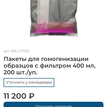
арт.
BB-LF1930
Пакеты для гомогенизации
образцов c фильтром 400 мл,
200 шт./уп.
Уточнить у менеджера
11 200 ₽
Уточнить наличие