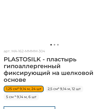
арт.
MA-162-MMMM-304
PLASTOSILK - пластырь
гипоаллергенный
фиксирующий на шелковой
основе
1,25 см* 9,14 м, 24 шт
2,5 см* 9,14 м, 12 шт
5 см * 9,14 м, 6 шт