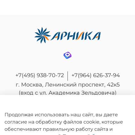
+7(495) 938-70-72
+7(964) 626-37-94
г. Москва, Ленинский проспект, 42к5
(вход с ул. Академика Зельдовича)
Продолжая использовать наш сайт, вы даете
согласие на обработку файлов cookie, которые
© 2026 Любое использование контента без
обеспечивают правильную работу сайта и
письменного разрешения запрещено