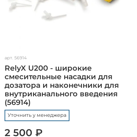
арт.
56914
RelyX U200 - широкие
смесительные насадки для
дозатора и наконечники для
внутриканального введения
(56914)
Уточнить у менеджера
2 500 ₽