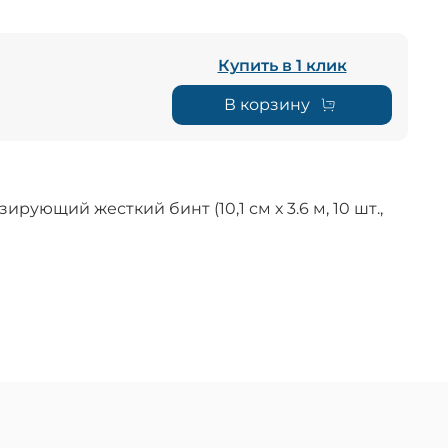
Купить в 1 клик
В корзину
ирующий жесткий бинт (10,1 см х 3.6 м, 10 шт.,