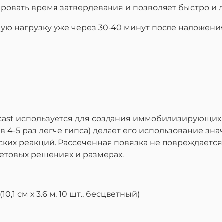
ровать время затвердевания и позволяет быстро и 
ю нагрузку уже через 30-40 минут после наложения
t используется для создания иммобилизирующих п
в 4-5 раз легче гипса) делает его использование з
ких реакций. Рассеченная повязка не повреждается
етовых решениях и размерах.
1 см х 3.6 м, 10 шт., бесцветный)