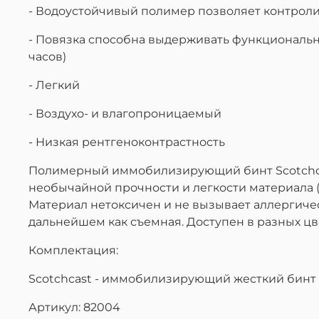
- Водоустойчивый полимер позволяет контроли
- Повязка способна выдерживать функциональну
часов)
- Легкий
- Воздухо- и влагопроницаемый
- Низкая рентгеноконтрастность
Полимерный иммобилизирующий бинт Scotchcas
необычайной прочности и легкости материала (
Материал нетоксичен и не вызывает аллергичес
дальнейшем как съемная. Доступен в разных цв
Комплектация:
Scotchcast - иммобилизирующий жесткий бинт (10,
Артикул: 82004