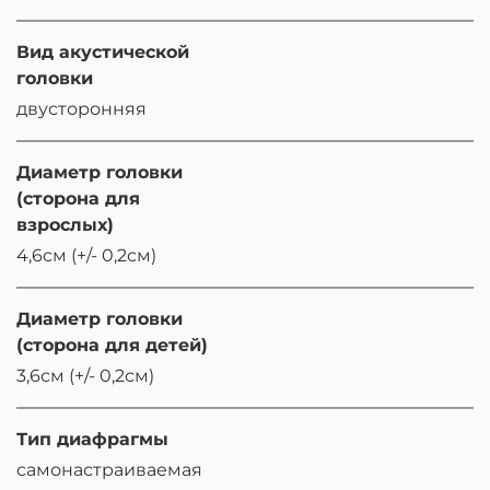
Вид акустической
головки
двусторонняя
Диаметр головки
(сторона для
взрослых)
4,6см (+/- 0,2см)
Диаметр головки
(сторона для детей)
3,6см (+/- 0,2см)
Тип диафрагмы
самонастраиваемая