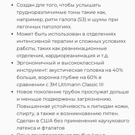
Создан для того, чтобы услышать
трудноразличимые тоны такие как,
например, ритм галопа (S3) и шумы при
легочных патологиях.
Может быть использован в отделениях
интенсивной терапии и сложных условиях
работы, таких как реанимационные
отделения, кардиореанимация и т.д.
Эргономичный и высококлассный
инструмент: акустическая головка на 40%
больше, воронка глубже на 60% в
сравнении с 3M Littmann Classic III
Новое поколение трубок прослужат дольше
и меньше подвержены загрязнению.
Повышенная устойчивость к липидам кожи,
спирту, а также к возникновению пятен.
Сделан в США без применения каучукового
латекса и фталатов