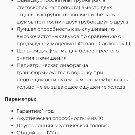
Одна двухпросветная трубка (как в
стетоскопах Раппопорта) вместо двух
отдельных трубок позволяет избежать
шумов при трении двух трубок друг о друга
Лучшая способность к выслушиванию
высокочастотных звуков по сравнению с
предыдущей моделью Littmann Cardiology III
Цельная диафрагма для более простого
снятия и очищения
Педиатрическая диафрагма
трансформируется в воронку при
необходимости путем замены мембраны на
кольцо, не вызывающее ощущение холода
Параметры:
Гарантия: 1 год
Акустическая способность: 9 из 10
Двусторонняя акустическая головка
Общий вес 177 гр