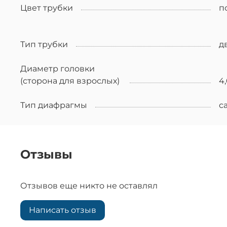
Цвет трубки
п
Тип трубки
д
Диаметр головки
(сторона для взрослых)
4,
Тип диафрагмы
с
Отзывы
Отзывов еще никто не оставлял
Написать отзыв