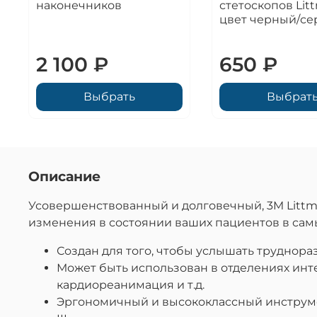
наконечников
стетоскопов Lit
цвет черный/с
2 100 ₽
650 ₽
Выбрать
Выбрат
Описание
Усовершенствованный и долговечный, 3M Littma
изменения в состоянии ваших пациентов в самы
Создан для того, чтобы услышать труднора
Может быть использован в отделениях инт
кардиореанимация и т.д.
Эргономичный и высококлассный инструмент