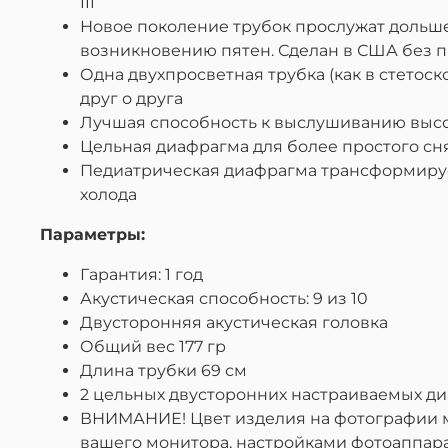
III
Новое поколение трубок прослужат дольше
возникновению пятен. Сделан в США без п
Одна двухпросветная трубка (как в стетос
друг о друга
Лучшая способность к выслушиванию высок
Цельная диафрагма для более простого сн
Педиатрическая диафрагма трансформиру
холода
Параметры:
Гарантия: 1 год
Акустическая способность: 9 из 10
Двусторонняя акустическая головка
Общий вес 177 гр
Длина трубки 69 см
2 цельных двусторонних настраиваемых диа
ВНИМАНИЕ! Цвет изделия на фотографии мо
вашего монитора, настройками фотоаппар