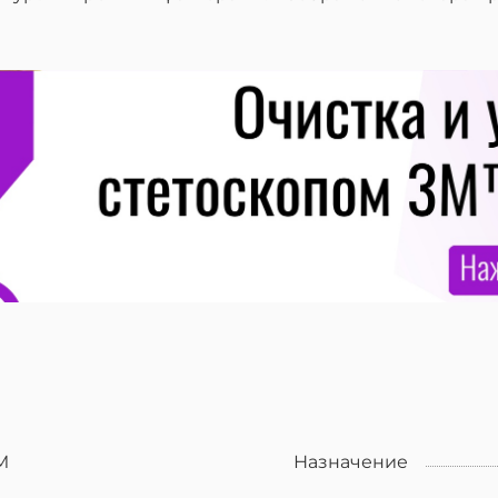
M
Назначение