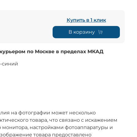
Купить в 1 клик
В корзину
 курьером по Москве в пределах МКАД
о-синий
лия на фотографии может несколько
актического товара, что связано с искажением
 монитора, настройками фотоаппаратуры и
зображение товара предоставлено