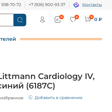
) 938-70-72
+7 (926) 900-93-37
Контакты
0
0
0
0 ₽
ителей
ittmann Cardiology IV,
иний (6187C)
Добавить в сравнение
 избранное