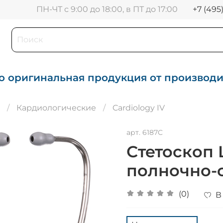
+7 (495
ПН-ЧТ с 9:00 до 18:00, в ПТ до 17:00
о оригинальная продукция от производ
Кардиологические
Cardiology IV
арт.
6187C
Стетоскоп L
полночно-с
(0)
В