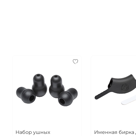
Набор ушных
Именная бирка 