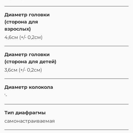
Диаметр головки
(сторона для
взрослых)
4,6см (+/- 0,2см)
Диаметр головки
(сторона для детей)
3,6см (+/- 0,2см)
Диаметр колокола
'-
Тип диафрагмы
самонастраиваемая