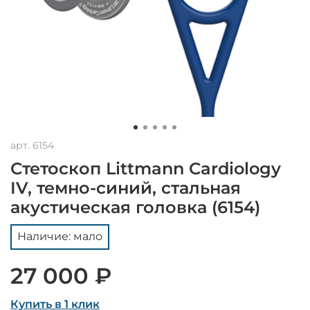
арт.
6154
Стетоскоп Littmann Cardiology
IV, темно-синий, стальная
акустическая головка (6154)
Наличие: мало
27 000 ₽
Купить в 1 клик