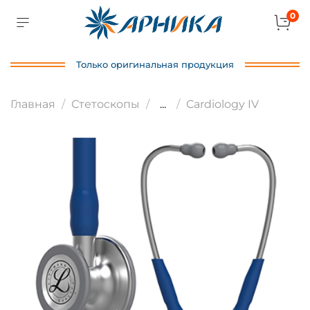
0
Только оригинальная продукция
Главная
Стетоскопы
...
Cardiology IV