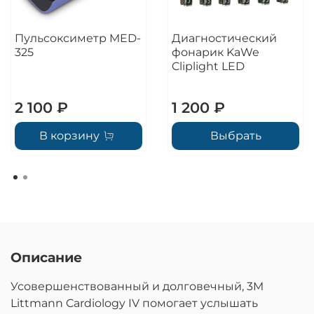
Пульсоксиметр MED-
Диагностический
325
фонарик KaWe
Cliplight LED
2 100 ₽
1 200 ₽
В корзину
Выбрать
Описание
Усовершенствованный и долговечный, 3M
Littmann Cardiology IV помогает услышать