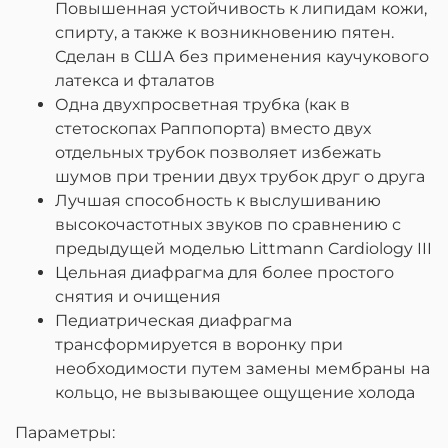
Повышенная устойчивость к липидам кожи,
спирту, а также к возникновению пятен.
Сделан в США без применения каучукового
латекса и фталатов
Одна двухпросветная трубка (как в
стетоскопах Раппопорта) вместо двух
отдельных трубок позволяет избежать
шумов при трении двух трубок друг о друга
Лучшая способность к выслушиванию
высокочастотных звуков по сравнению с
предыдущей моделью Littmann Cardiology III
Цельная диафрагма для более простого
снятия и очищения
Педиатрическая диафрагма
трансформируется в воронку при
необходимости путем замены мембраны на
кольцо, не вызывающее ощущение холода
Параметры: