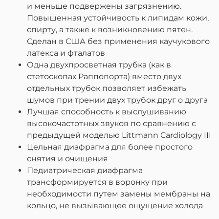
и меньше подвержены загрязнению.
Повышенная устойчивость к липидам кожи,
спирту, а также к возникновению пятен.
Сделан в США без применения каучукового
латекса и фталатов
Одна двухпросветная трубка (как в
стетоскопах Раппопорта) вместо двух
отдельных трубок позволяет избежать
шумов при трении двух трубок друг о друга
Лучшая способность к выслушиванию
высокочастотных звуков по сравнению с
предыдущей моделью Littmann Cardiology III
Цельная диафрагма для более простого
снятия и очищения
Педиатрическая диафрагма
трансформируется в воронку при
необходимости путем замены мембраны на
кольцо, не вызывающее ощущение холода