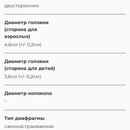
двусторонняя
Диаметр головки
(сторона для
взрослых)
4,6см (+/- 0,2см)
Диаметр головки
(сторона для детей)
3,6см (+/- 0,2см)
Диаметр колокола
'-
Тип диафрагмы
самонастраиваемая