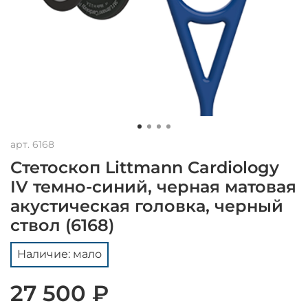
арт.
6168
Стетоскоп Littmann Cardiology
IV темно-синий, черная матовая
акустическая головка, черный
ствол (6168)
Наличие: мало
27 500 ₽