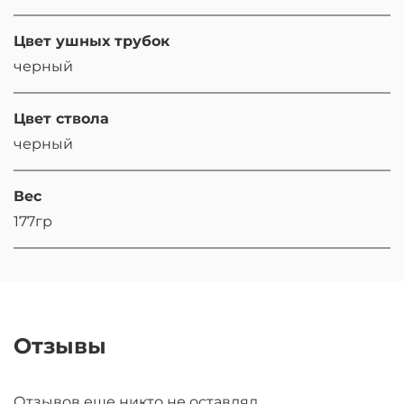
Цвет ушных трубок
черный
Цвет ствола
черный
Вес
177гр
Отзывы
Отзывов еще никто не оставлял