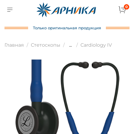
0
Только оригинальная продукция
Главная
Стетоскопы
...
Cardiology IV