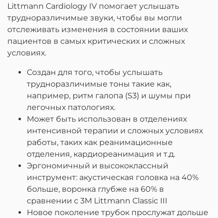
Littmann Cardiology IV помогает услышать
трудноразличимые звуки, чтобы вы могли
отслеживать изменения в состоянии ваших
пациентов в самых критических и сложных
условиях.
Создан для того, чтобы услышать
трудноразличимые тоны такие как,
например, ритм галопа (S3) и шумы при
легочных патологиях.
Может быть использован в отделениях
интенсивной терапии и сложных условиях
работы, таких как реанимационные
отделения, кардиореанимация и т.д.
Эргономичный и высококлассный
инструмент: акустическая головка на 40%
больше, воронка глубже на 60% в
сравнении с 3M Littmann Classic III
Новое поколение трубок прослужат дольше