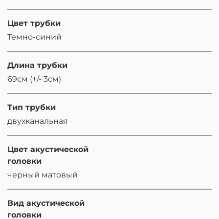
Цвет трубки
Темно-синий
Длина трубки
69см (+/- 3см)
Тип трубки
двухканальная
Цвет акустической
головки
черный матовый
Вид акустической
головки