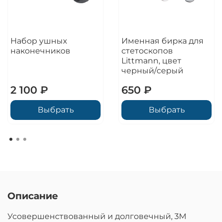
Набор ушных
Именная бирка для
наконечников
стетоскопов
Littmann, цвет
черный/серый
2 100 ₽
650 ₽
Выбрать
Выбрать
Описание
Усовершенствованный и долговечный, 3M