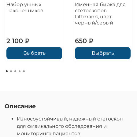
Набор ушных
Именная бирка для
наконечников
стетоскопов
Littmann, цвет
черный/серый
2 100 ₽
650 ₽
Выбрать
Выбрать
Описание
Износоустойчивый, надежный стетоскоп
для физикального обследования и
мониторинга пациентов