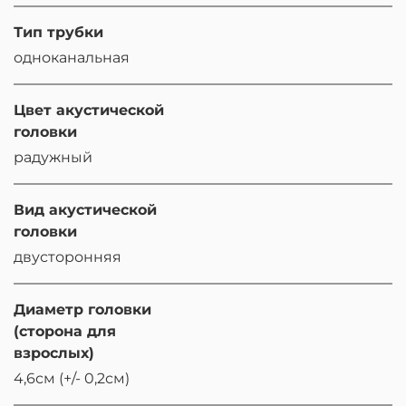
Тип трубки
одноканальная
Цвет акустической
головки
радужный
Вид акустической
головки
двусторонняя
Диаметр головки
(сторона для
взрослых)
4,6см (+/- 0,2см)