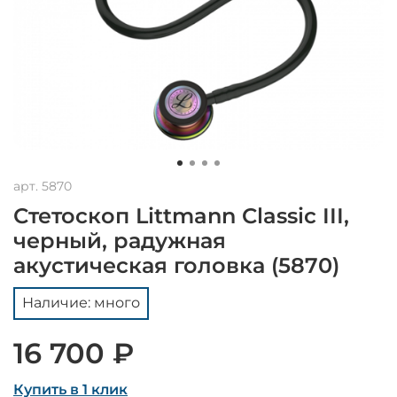
арт.
5870
Стетоскоп Littmann Classic III,
черный, радужная
акустическая головка (5870)
Наличие: много
16 700 ₽
Купить в 1 клик