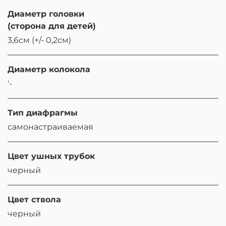
Диаметр головки
(сторона для детей)
3,6см (+/- 0,2см)
Диаметр колокола
'-
Тип диафрагмы
самонастраиваемая
Цвет ушных трубок
черный
Цвет ствола
черный