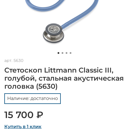
арт.
5630
Стетоскоп Littmann Classic III,
голубой, стальная акустическая
головка (5630)
Наличие: достаточно
15 700 ₽
Купить в 1 клик