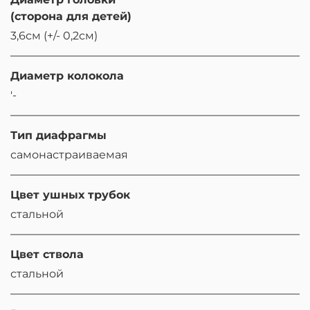
(сторона для детей)
3,6см (+/- 0,2см)
Диаметр колокола
'-
Тип диафрагмы
самонастраиваемая
Цвет ушных трубок
стальной
Цвет ствола
стальной