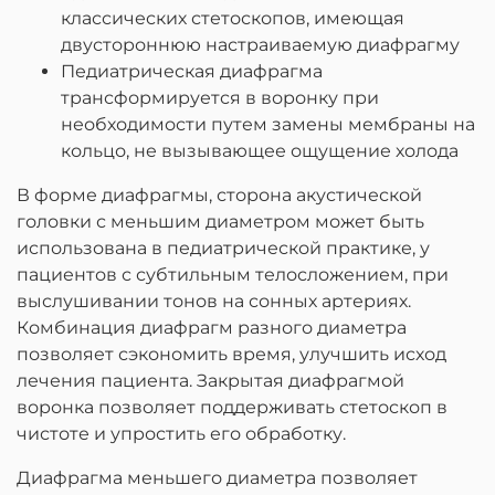
классических стетоскопов, имеющая
двустороннюю настраиваемую диафрагму
Педиатрическая диафрагма
трансформируется в воронку при
необходимости путем замены мембраны на
кольцо, не вызывающее ощущение холода
В форме диафрагмы, сторона акустической
головки с меньшим диаметром может быть
использована в педиатрической практике, у
пациентов с субтильным телосложением, при
выслушивании тонов на сонных артериях.
Комбинация диафрагм разного диаметра
позволяет сэкономить время, улучшить исход
лечения пациента. Закрытая диафрагмой
воронка позволяет поддерживать стетоскоп в
чистоте и упростить его обработку.
Диафрагма меньшего диаметра позволяет