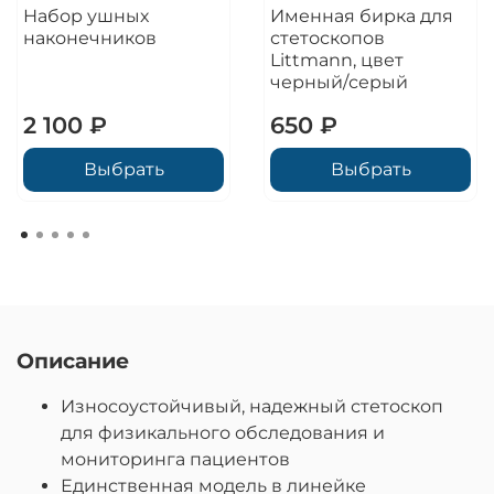
Набор ушных
Именная бирка для
наконечников
стетоскопов
Littmann, цвет
черный/серый
2 100 ₽
650 ₽
Выбрать
Выбрать
Описание
Износоустойчивый, надежный стетоскоп
для физикального обследования и
мониторинга пациентов
Единственная модель в линейке