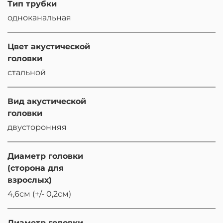
Тип трубки
одноканальная
Цвет акустической
головки
стальной
Вид акустической
головки
двусторонняя
Диаметр головки
(сторона для
взрослых)
4,6см (+/- 0,2см)
Диаметр головки