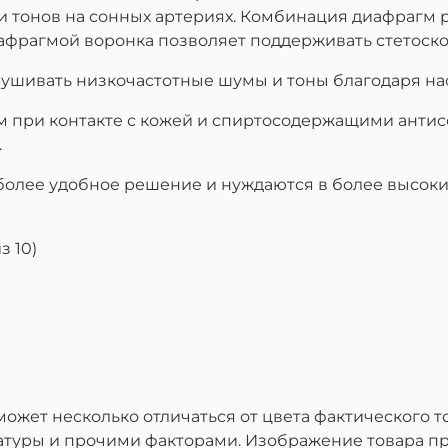
тонов на сонных артериях. Комбинация диафрагм р
афрагмой воронка позволяет поддерживать стетоскоп
ушивать низкочастотные шумы и тоны благодаря на
при контакте с кожей и спиртосодержащими антисе
.
олее удобное решение и нуждаются в более высоких
з 10)
жет несколько отличаться от цвета фактического то
атуры и прочими факторами. Изображение товара п