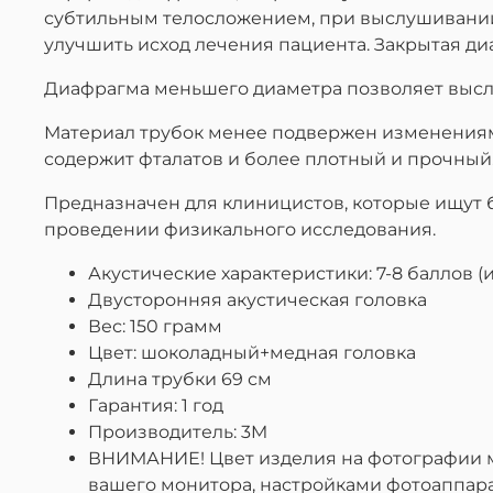
субтильным телосложением, при выслушивании 
улучшить исход лечения пациента. Закрытая ди
Диафрагма меньшего диаметра позволяет высл
Материал трубок менее подвержен изменениям 
содержит фталатов и более плотный и прочный
Предназначен для клиницистов, которые ищут б
проведении физикального исследования.
Акустические характеристики: 7-8 баллов (и
Двусторонняя акустическая головка
Вес: 150 грамм
Цвет: шоколадный+медная головка
Длина трубки 69 см
Гарантия: 1 год
Производитель: 3M
ВНИМАНИЕ! Цвет изделия на фотографии мо
вашего монитора, настройками фотоаппар