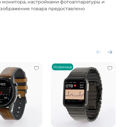
 монитора, настройками фотоаппаратуры и
зображение товара предоставлено
Новинка