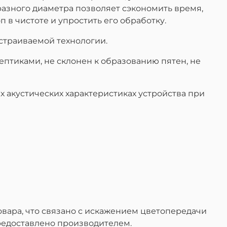
азного диаметра позволяет сэкономить время,
 в чистоте и упростить его обработку.
страиваемой технологии.
птиками, не склонен к образованию пятен, не
 акустических характеристиках устройства при
вара, что связано с искажением цветопередачи
редоставлено производителем.