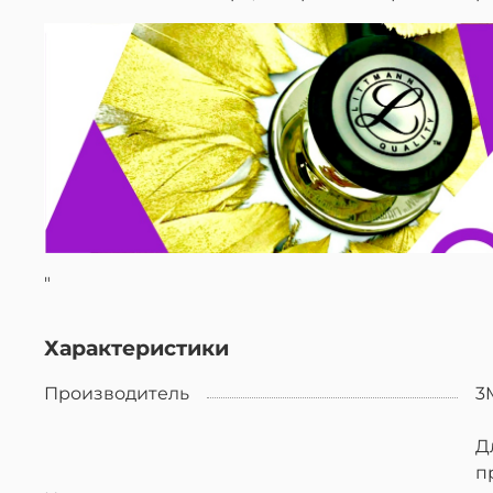
"
Характеристики
Производитель
3
Д
п