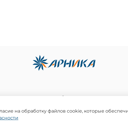
 использование контента без письменного разреше
ация на сайте носит информационный характер и не является публичной о
деляемой положениями статьи 437 Гражданского кодекса Российской Федер
гласие на обработку файлов cookie, которые обеспе
Политика конфиденциальности
асности