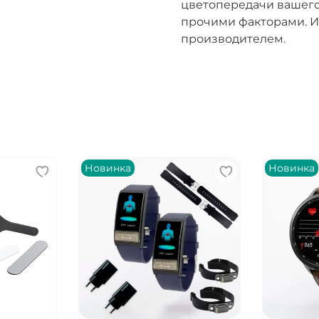
цветопередачи вашего
прочими факторами. И
производителем.
Новинка
Новинка