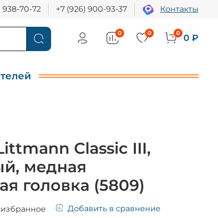
) 938-70-72
+7 (926) 900-93-37
Контакты
0
0
0
0 ₽
ителей
ittmann Classic III,
й, медная
ая головка (5809)
Добавить в сравнение
 избранное