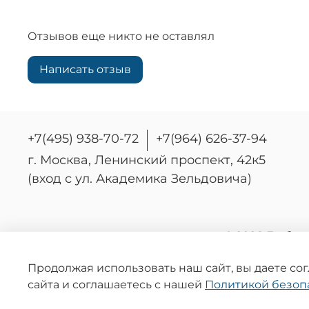
Отзывов еще никто не оставлял
Написать отзыв
+7(495) 938-70-72
+7(964) 626-37-94
г. Москва, Ленинский проспект, 42к5
(вход с ул. Академика Зельдовича)
© 2026 Любое
Информ
опре
Продолжая использовать наш сайт, вы даете со
сайта и соглашаетесь с нашей
Политикой безоп