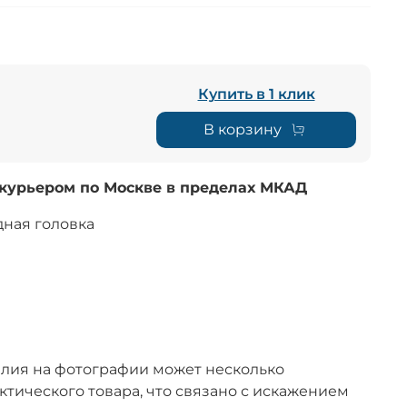
Купить в 1 клик
В корзину
 курьером по Москве в пределах МКАД
ная головка
лия на фотографии может несколько
актического товара, что связано с искажением