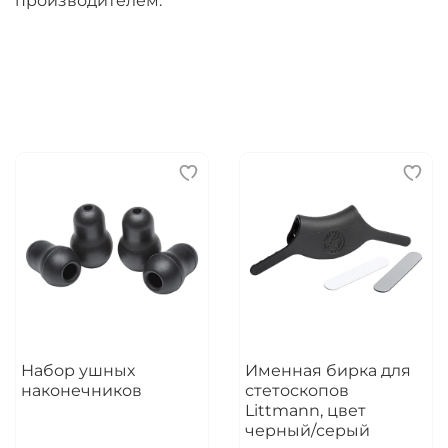
производителем.
Набор ушных
Именная бирка для
наконечников
стетоскопов
Littmann, цвет
черный/серый