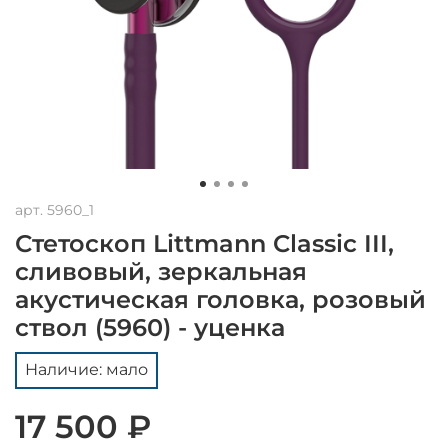
арт.
5960_1
Стетоскоп Littmann Classic III,
сливовый, зеркальная
акустическая головка, розовый
ствол (5960) - уценка
Наличие: мало
17 500 ₽