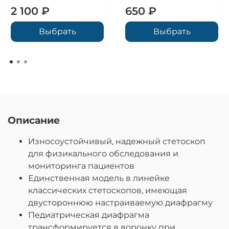
2 100 ₽
650 ₽
Выбрать
Выбрать
Описание
Износоустойчивый, надежный стетоскоп
для физикального обследования и
мониторинга пациентов
Единственная модель в линейке
классических стетоскопов, имеющая
двустороннюю настраиваемую диафрагму
Педиатрическая диафрагма
трансформируется в воронку при