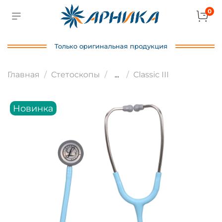
0
Только оригинальная продукция
Главная
Стетоскопы
...
Classic III
Новинка