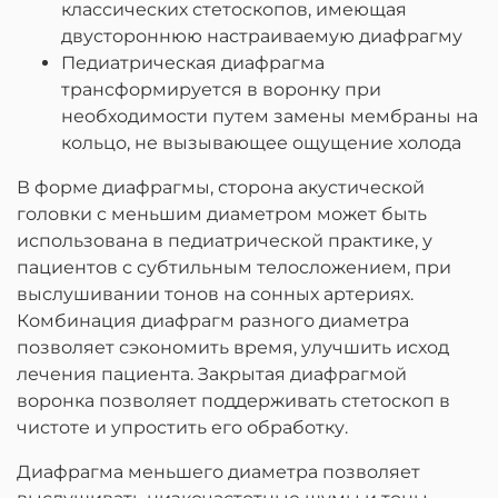
классических стетоскопов, имеющая
двустороннюю настраиваемую диафрагму
Педиатрическая диафрагма
трансформируется в воронку при
необходимости путем замены мембраны на
кольцо, не вызывающее ощущение холода
В форме диафрагмы, сторона акустической
головки с меньшим диаметром может быть
использована в педиатрической практике, у
пациентов с субтильным телосложением, при
выслушивании тонов на сонных артериях.
Комбинация диафрагм разного диаметра
позволяет сэкономить время, улучшить исход
лечения пациента. Закрытая диафрагмой
воронка позволяет поддерживать стетоскоп в
чистоте и упростить его обработку.
Диафрагма меньшего диаметра позволяет