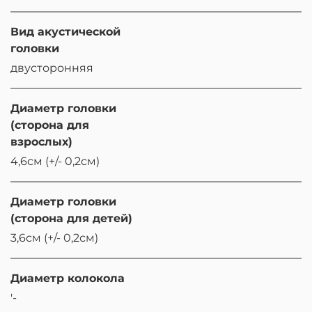
Вид акустической
головки
двусторонняя
Диаметр головки
(сторона для
взрослых)
4,6см (+/- 0,2см)
Диаметр головки
(сторона для детей)
3,6см (+/- 0,2см)
Диаметр колокола
'-