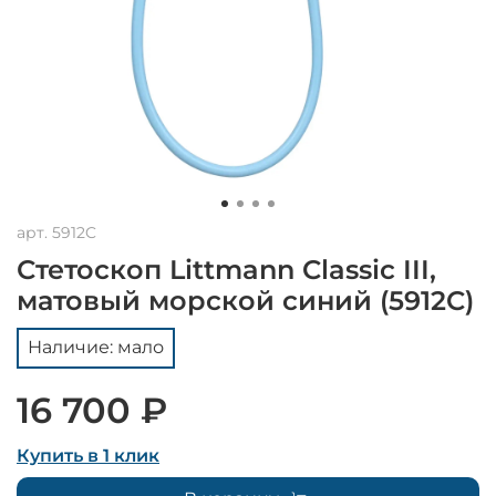
арт.
5912C
Стетоскоп Littmann Classic III,
матовый морской синий (5912C)
Наличие: мало
16 700 ₽
Купить в 1 клик