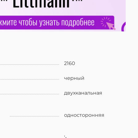
2160
черный
двухканальная
односторонняя
'-