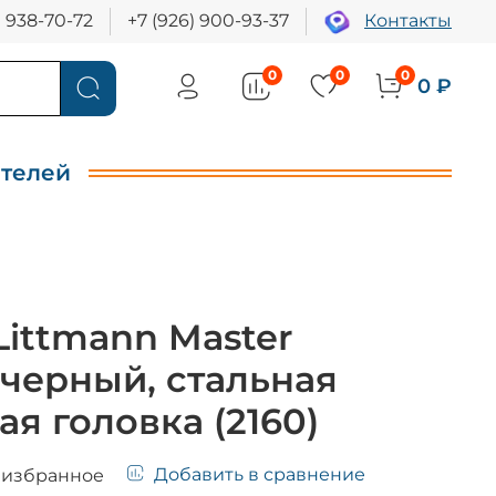
) 938-70-72
+7 (926) 900-93-37
Контакты
0
0
0
0 ₽
ителей
Littmann Master
, черный, стальная
ая головка (2160)
Добавить в сравнение
 избранное