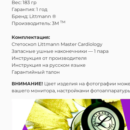
Вес:
183
гр
Гарантия: 1 год
Бренд:
Littmann ®
TM
Производитель: 3
M
Комплектация:
Стетоскоп Littmann Master Cardiology
Запасные ушные наконечники — 1 пара
Инструкция от производителя
Инструкция на русском языке
Гарантийный талон
ВНИМАНИЕ!
Цвет изделия на фотографии может
вашего монитора, настройками фотоаппаратур