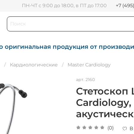
+7 (495
ПН-ЧТ с 9:00 до 18:00, в ПТ до 17:00
о оригинальная продукция от производ
Кардиологические
Master Cardiology
арт.
2160
Стетоскоп 
Cardiology
акустическ
(0)
В