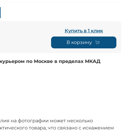
Купить в 1 клик
В корзину
 курьером по Москве в пределах МКАД
лия на фотографии может несколько
актического товара, что связано с искажением