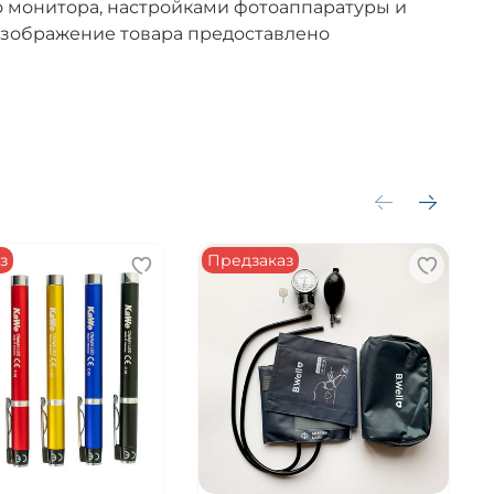
 монитора, настройками фотоаппаратуры и
зображение товара предоставлено
з
Предзаказ