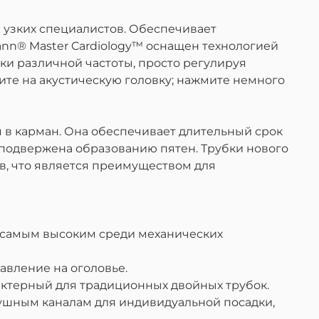
 узких специалистов. Обеспечивает
nn® Master Cardiology™
оснащен технологией
и различной частоты, просто регулируя
вите на акустическую головку; нажмите немного
я в карман. Она обеспечивает длительный срок
 подвержена образованию пятен. Трубки нового
в, что является преимуществом для
 самым высоким среди механических
авление на оголовье.
рактерный для традиционных двойных трубок.
 ушным каналам для индивидуальной посадки,