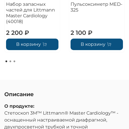
Набор запасных
Пульсоксиметр MED-
частей для Littmann
325
Master Cardiology
(40018)
2 200 ₽
2 100 ₽
В корзину
В корзину
Описание
О продукте:
Стетоскоп 3M™ Littmann® Master Cardiology™ -
оснащенный настраиваемой диафрагмой,
двухпросветной трубкой и точной