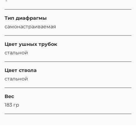
'-
Тип диафрагмы
самонастраиваемая
Цвет ушных трубок
стальной
Цвет ствола
стальной
Вес
183 гр