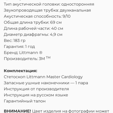
Тип акустической головки: односторонняя
Звукопроводящая трубка:
двухканальная
Акустическая способность:
9
/10
Общая длина трубки:
69
см
Длина рабочей части:
40
см
Диаметр диафрагмы:
4,9
см
Вес:
183
гр
Гарантия: 1 год
Бренд:
Littmann ®
TM
Производитель: 3
M
Комплектация:
Стетоскоп Littmann Master Cardiology
Запасные ушные наконечники — 1 пара
Инструкция от производителя
Инструкция на русском языке
Гарантийный талон
ВНИМАНИЕ!
Цвет изделия на фотографии может