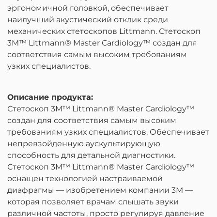
эргономичной головкой, обеспечивает
наилучший акустический отклик среди
механических стетоскопов Littmann. Стетоскоп
3M™ Littmann® Master Cardiology™ создан для
соответствия самым высоким требованиям
узких специалистов.
Описание
продукта
:
Стетоскоп 3M™ Littmann® Master Cardiology™
создан для соответствия самым высоким
требованиям узких специалистов. Обеспечивает
непревзойденную аускультирующую
способность для детальной диагностики.
Стетоскоп 3M™ Littmann® Master Cardiology™
оснащен технологией настраиваемой
диафрагмы — изобретением компании 3M —
которая позволяет врачам слышать звуки
различной частоты, просто регулируя давление