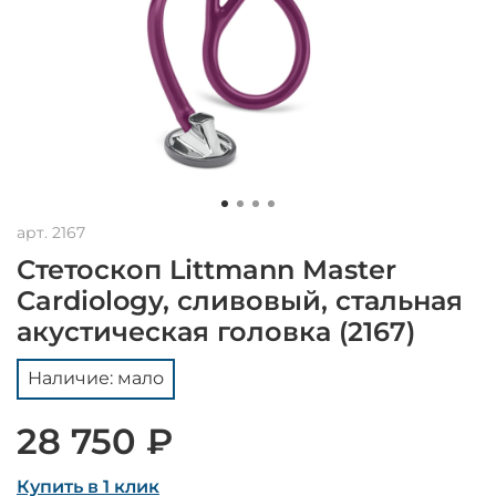
арт.
2167
Стетоскоп Littmann Master
Cardiology, сливовый, стальная
акустическая головка (2167)
Наличие: мало
28 750 ₽
Купить в 1 клик