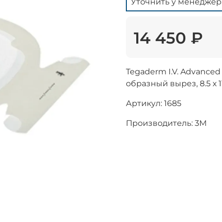
Уточнить у менеджер
14 450 ₽
Tegaderm I.V. Advanced
образный вырез, 8.5 х 11
Артикул: 1685
Производитель: 3M