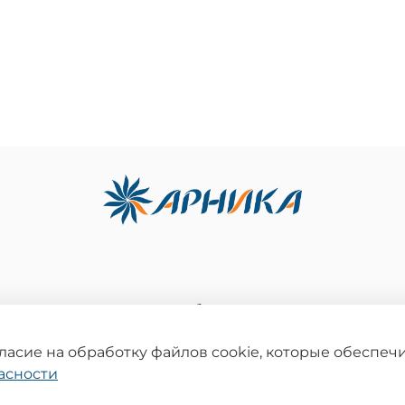
 использование контента без письменного разреше
ация на сайте носит информационный характер и не является публичной о
деляемой положениями статьи 437 Гражданского кодекса Российской Федер
гласие на обработку файлов cookie, которые обеспе
Политика конфиденциальности
асности