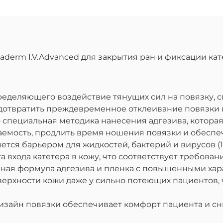
derm I.V.Advanced для закрытия ран и фиксации кат
ределяющего воздействие тянущих сил на повязку, 
отвратить преждевременное отклеивание повязки 
 специальная методика нанесения адгезива, котора
емость, продлить время ношения повязки и обеспеч
ется барьером для жидкостей, бактерий и вирусов (
входа катетера в кожу, что соответствует требовани
ная формула адгезива и пленка с повышенными ха
верхности кожи даже у сильно потеющих пациентов, 
изайн повязки обеспечивает комфорт пациента и сн