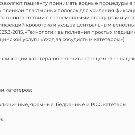
озволяют пациенту принимать водные процедуры в 
пленкой пластырных полосок для усиления фиксаци
я в соответствии с современными стандартами ухо
нфекций кровотока и уход за центральным венозным 
23.3-2015, «Технологии выполнения простых медици
цинской услуги «Уход за сосудистым катетером»)
 фиксации катетера: обеспечивают еще более наде
и катетеров:
ключичные, яремные, бедренные и PICC катетеры
за