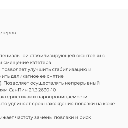
етеров.
специальной стабилизирующей окантовки с
и смещение катетера
я позволяет улучшить стабилизацию и
ить деликатное ее снятие
1). Позволяет осуществлять непрерывный
ям СанПин 2.1.3.2630-10
рактеристиками паропроницаемости
что удлиняет срок нахождения повязки на коже
ижает частоту замены повязки и риск