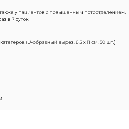
в также у пациентов с повышенным потоотделением.
аз в 7 суток
атетеров (U-образный вырез, 8.5 х 11 см, 50 шт.)
M