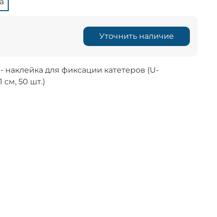
а
Уточнить наличие
 - наклейка для фиксации катетеров (U-
 см, 50 шт.)