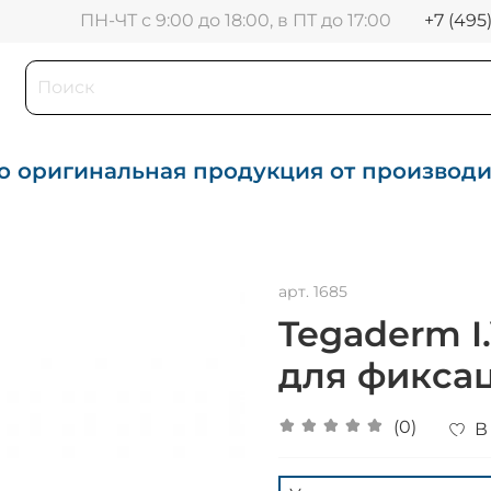
+7 (495
ПН-ЧТ с 9:00 до 18:00, в ПТ до 17:00
о оригинальная продукция от производ
арт.
1685
Tegaderm I
для фиксац
(0)
В