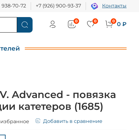
) 938-70-72
+7 (926) 900-93-37
Контакты
0
0
0
0 ₽
ителей
.V. Advanced - повязка
ии катетеров (1685)
Добавить в сравнение
 избранное