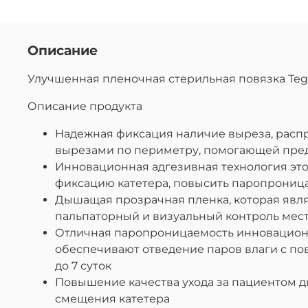
Описание
Улучшенная пленочная стерильная повязка Tega
Описание продукта
Надежная фиксация наличие выреза, расп
вырезами по периметру, помогающей пред
Инновационная адгезивная технология это
фиксацию катетера, повысить паропроница
Дышащая прозрачная пленка, которая явля
пальпаторный и визуальный контроль места 
Отличная паропроницаемость инновацион
обеспечивают отведение паров влаги с по
до 7 суток
Повышение качества ухода за пациентом д
смещения катетера