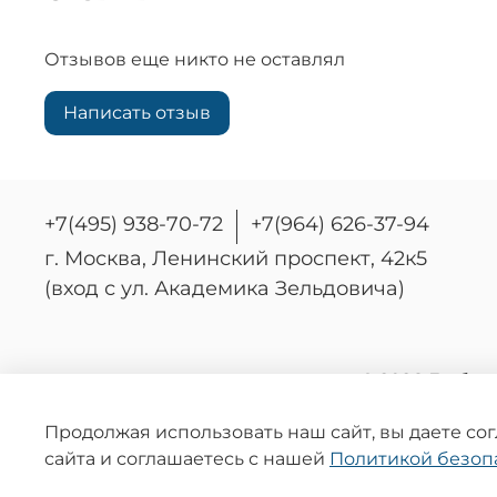
Отзывов еще никто не оставлял
Написать отзыв
+7(495) 938-70-72
+7(964) 626-37-94
г. Москва, Ленинский проспект, 42к5
(вход с ул. Академика Зельдовича)
© 2026 Любое
Информ
опре
Продолжая использовать наш сайт, вы даете со
сайта и соглашаетесь с нашей
Политикой безоп