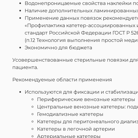
Водонепроницаемые свойства наклейки п
Наличие дополнительных ламинированных 
Применение данных повязок рекомендуетс
«Профилактика катетер-ассоциированных и
стандарт Российской Федерации ГОСТ Р 526
(п.12 Технология выполнения простой меди
Экономично для бюджета
Усовершенствованные стерильные повязки для
пациента.
Рекомендуемые области применения
Используются для фиксации и стабилизаци
Периферические венозные катетеры
Центральные венозные катетеры: под
Гемодиализные катетеры
Катетеры для перитонеального диали
Катетеры в легочной артерии
Артериальные катетеры