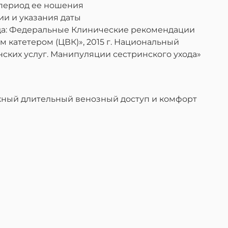
период ее ношения
и и указания даты
да: Федеральные Клинические рекомендации
катетером (ЦВК)», 2015 г. Национальный
нских услуг. Манипуляции сестринского ухода»
жный длительный венозный доступ и комфорт