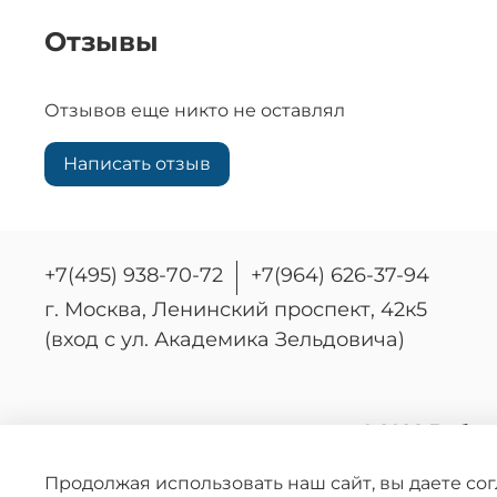
Отзывы
Отзывов еще никто не оставлял
Написать отзыв
+7(495) 938-70-72
+7(964) 626-37-94
г. Москва, Ленинский проспект, 42к5
(вход с ул. Академика Зельдовича)
© 2026 Любое
Информ
опре
Продолжая использовать наш сайт, вы даете со