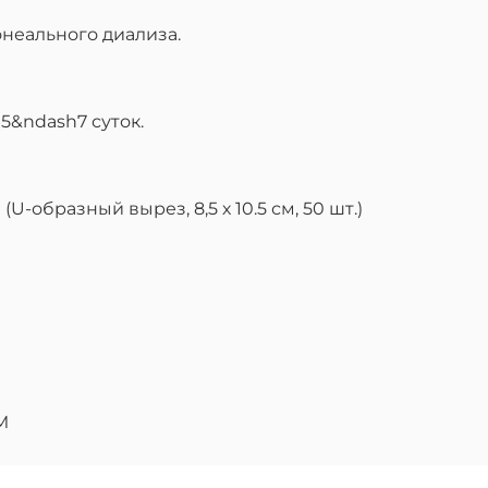
онеального диализа.
5&ndash7 суток.
U-образный вырез, 8,5 х 10.5 см, 50 шт.)
M