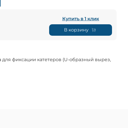
Купить в 1 клик
В корзину
ка для фиксации катетеров (U-образный вырез,