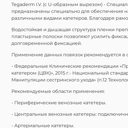
Tegaderm I.V. (с U-образным вырезом) - Специ
предназначены специально для обеспечения на
различными видами катетеров. Благодаря рамо
Водостойкая и дышащая структура пленки преп
пластырные полоски позволяют усилить фиксаци
долговременной фиксацией.
Применение данных повязок рекомендуется в с
- Федеральные Клинические рекомендации «Пр
катетером (ЦВК)», 2015 г.- Национальный станд
Манипуляции сестринского ухода» (п.12 Технол
Рекомендуемые области применения:
- Периферические венозные катетеры.
- Центральные венозные катетеры: подключичн
- Артериальные катетеры.