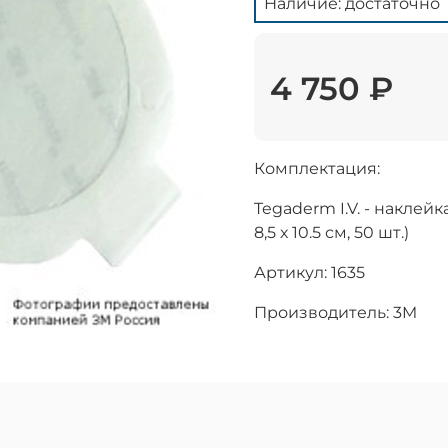
Наличие: достаточно
4 750 ₽
Комплектация:
Tegaderm I.V. - наклей
8,5 х 10.5 см, 50 шт.)
Артикул: 1635
Производитель: 3M