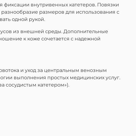
ля фиксации внутривенных катетеров. Повязки
 разнообразие размеров для использования с
ать одной рукой.
русов из внешней среды. Дополнительные
ношение к коже сочетается с надежной
вотока и уход за центральным венозным
ологии выполнения простых медицинских услуг.
за сосудистым катетером»).