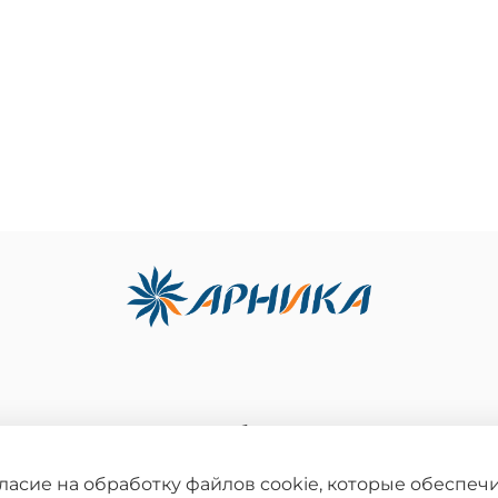
 использование контента без письменного разреше
ация на сайте носит информационный характер и не является публичной о
деляемой положениями статьи 437 Гражданского кодекса Российской Федер
гласие на обработку файлов cookie, которые обеспе
Политика конфиденциальности