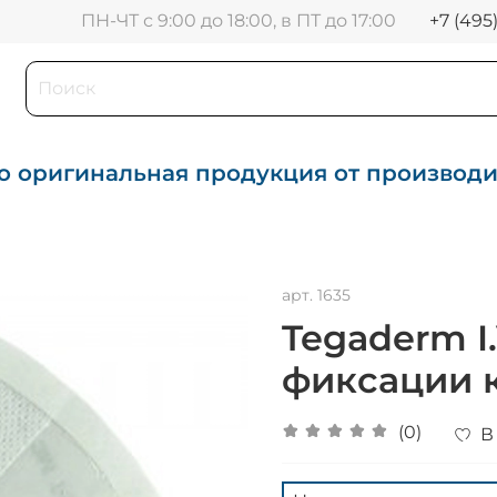
+7 (495
ПН-ЧТ с 9:00 до 18:00, в ПТ до 17:00
о оригинальная продукция от производ
арт.
1635
Tegaderm I.
фиксации к
(0)
В