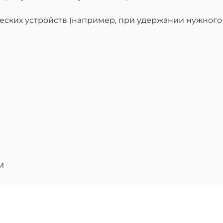
ческих устройств (например, при удержании нужного
M