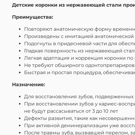
Детские коронки из нержавеющей стали прои
Преимущества:
Повторяют анатомическую форму времен
Произведены с имитацией анатомической 
Подогнуты в придесневой части для обес
Гладкая поверхность из нержавеющей стал
Легкая адаптация и коррекция коронки по
Не требуют обширного одонтопрепариро
Быстрая и простая процедура, обеспечива
Назначение:
Для восстановления зубов, подверженных
При восстановлении зубов у кариес-восп
не будут рассасываться от 3 до 10 лет
Дефекты развития, такие как несовершен
При активной деминерализации уже восстан
После травмы зуба, вызвавшей перелом, 