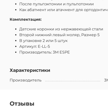
После пульпэктомии и пульпотомии
Как абатмент или атачмент для ортодонти
Комплектация:
Детские коронки из нержавеющей стали
Второй нижний левый моляр, Размер 5
В упаковке 2 или 5 штук
Артикул: E-LL-5
Производитель: 3M ESPE
Характеристики
Производитель
3
Отзывы