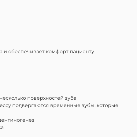
а и обеспечивает комфорт пациенту
несколько поверхностей зуба
ессу подвергаются временные зубы, которые
дентиногенез
са