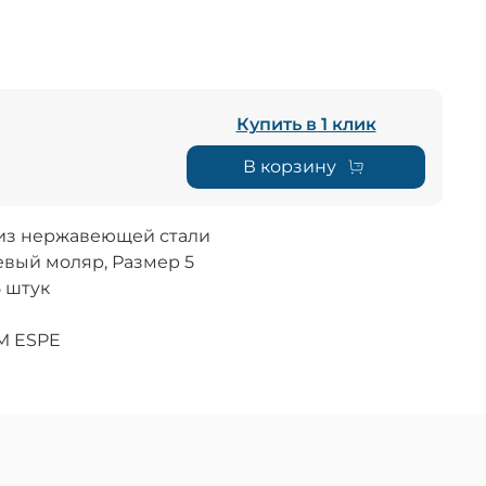
Купить в 1 клик
В корзину
 из нержавеющей стали
вый моляр, Размер 5
5 штук
M ESPE