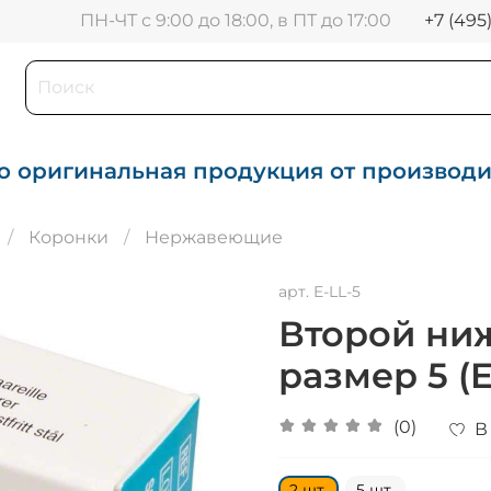
+7 (495
ПН-ЧТ с 9:00 до 18:00, в ПТ до 17:00
о оригинальная продукция от производ
Коронки
Нержавеющие
арт.
E-LL-5
Второй ни
размер 5 (E
(0)
В
2 шт.
5 шт.