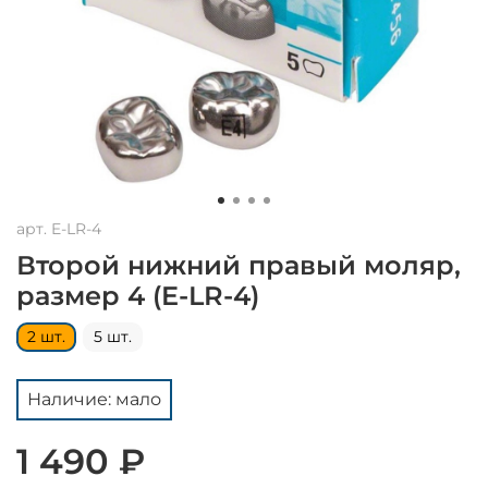
арт.
E-LR-4
Второй нижний правый моляр,
размер 4 (E-LR-4)
2 шт.
5 шт.
Наличие: мало
1 490 ₽