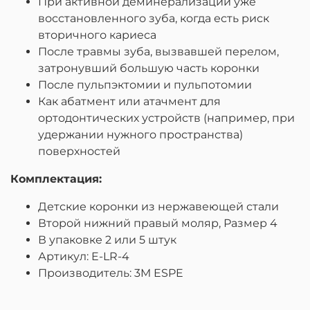
При активной деминерализации уже
восстановленного зуба, когда есть риск
вторичного кариеса
После травмы зуба, вызвавшей перелом,
затронувший большую часть коронки
После пульпэктомии и пульпотомии
Как абатмент или атачмент для
ортодонтических устройств (например, при
удержании нужного пространства)
поверхностей
Комплектация:
Детские коронки из нержавеющей стали
Второй нижний правый моляр, Размер 4
В упаковке 2 или 5 штук
Артикул: E-LR-4
Производитель: 3M ESPE