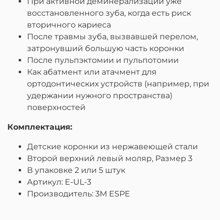
При активной деминерализации уже
восстановленного зуба, когда есть риск
вторичного кариеса
После травмы зуба, вызвавшей перелом,
затронувший большую часть коронки
После пульпэктомии и пульпотомии
Как абатмент или атачмент для
ортодонтических устройств (например, при
удержании нужного пространства)
поверхностей
Комплектация:
Детские коронки из нержавеющей стали
Второй верхний левый моляр, Размер 3
В упаковке 2 или 5 штук
Артикул: E-UL-3
Производитель: 3M ESPE