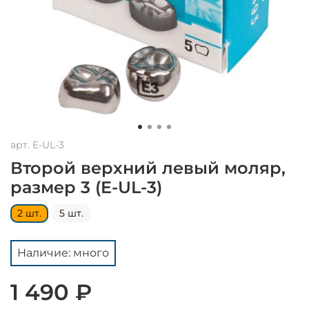
арт.
E-UL-3
Второй верхний левый моляр,
размер 3 (E-UL-3)
2 шт.
5 шт.
Наличие: много
1 490 ₽