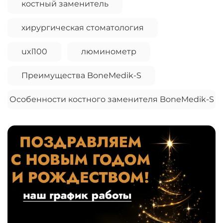
костный заменитель
хирургическая стоматология
uxl100
люминометр
Преимущества BoneMedik-S
Особенности костного заменителя BoneMedik-S