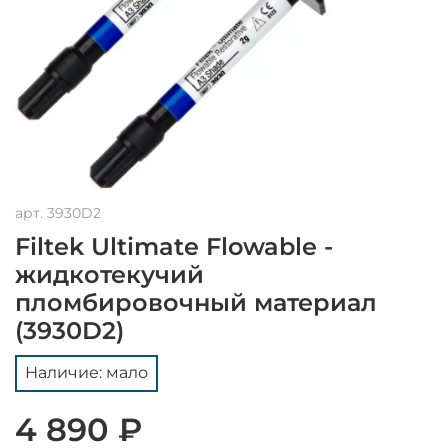
арт.
3930D2
Filtek Ultimate Flowable -
жидкотекучий
пломбировочный материал
(3930D2)
Наличие: мало
4 890 ₽